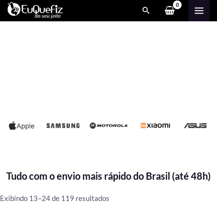
Ir
MAI
para
ME
o
conteúdo
Tudo com o envio mais rápido do Brasil (até 48h)
Classificado
Exibindo 13–24 de 119 resultados
por