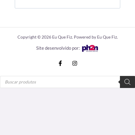
Copyright © 2026 Eu Que Fiz. Powered by Eu Que Fiz.
Site desenvolvido por:
Pesquisar
produtos