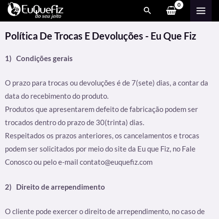
Ir
MAI
para
ME
o
Política De Trocas E Devoluções - Eu Que Fiz
conteúdo
1)
Condições gerais
O prazo para trocas ou devoluções é de 7(sete) dias, a contar da
data do recebimento do produto.
Produtos que apresentarem defeito de fabricação podem ser
trocados dentro do prazo de 30(trinta) dias.
Respeitados os prazos anteriores, os cancelamentos e trocas
podem ser solicitados por meio do site da Eu que Fiz, no Fale
Conosco ou pelo e-mail contato@euquefiz.com
2)
Direito de arrependimento
O cliente pode exercer o direito de arrependimento, no caso de