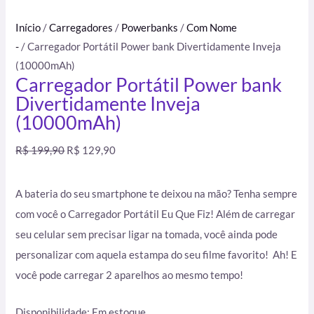
Início
/
Carregadores
/
Powerbanks
/
Com Nome
-
/ Carregador Portátil Power bank Divertidamente Inveja
(10000mAh)
Carregador Portátil Power bank
Divertidamente Inveja
(10000mAh)
R$
199,90
R$
129,90
A bateria do seu smartphone te deixou na mão? Tenha sempre
com você o Carregador Portátil Eu Que Fiz! Além de carregar
seu celular sem precisar ligar na tomada, você ainda pode
personalizar com aquela estampa do seu filme favorito! Ah! E
você pode carregar 2 aparelhos ao mesmo tempo!
Disponibilidade:
Em estoque