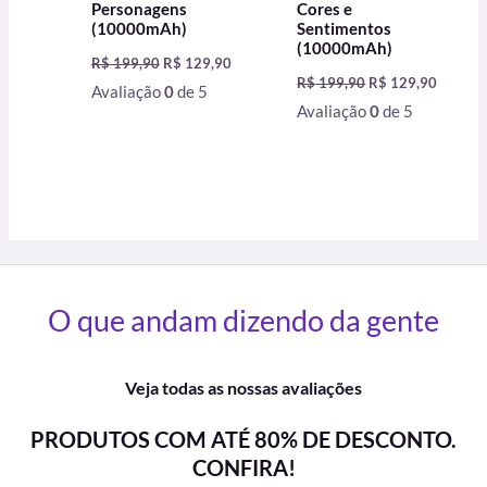
Personagens
Cores e
(10000mAh)
Sentimentos
(10000mAh)
R$
199,90
R$
129,90
R$
199,90
R$
129,90
Avaliação
0
de 5
Avaliação
0
de 5
O que andam dizendo da gente
Veja todas as nossas avaliações
PRODUTOS COM ATÉ 80% DE DESCONTO.
CONFIRA!