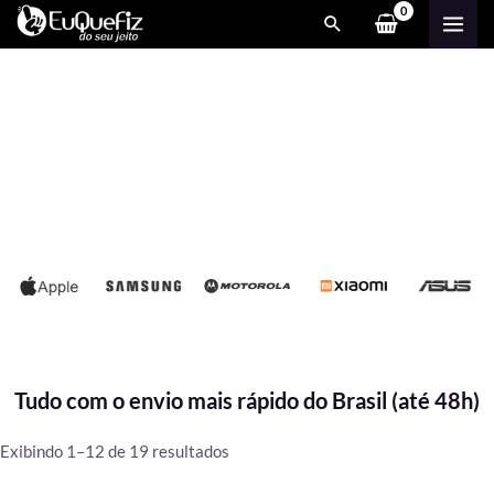
Ir
MAI
para
ME
o
conteúdo
Tudo com o envio mais rápido do Brasil (até 48h)
Classificado
Exibindo 1–12 de 19 resultados
por