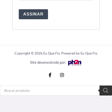
ASSINAR
Copyright © 2026 Eu Que Fiz. Powered by Eu Que Fiz.
Site desenvolvido por:
Pesquisar
produtos