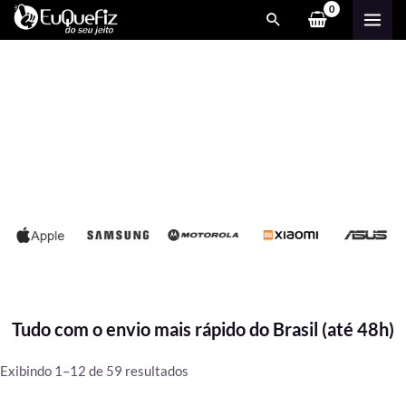
Ir
MAI
para
ME
o
conteúdo
Tudo com o envio mais rápido do Brasil (até 48h)
Classificado
Exibindo 1–12 de 59 resultados
por