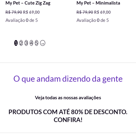
My Pet – Cute Zig Zag
My Pet – Minimalista
R$
79,90
R$
69,00
R$
79,90
R$
69,00
Avaliação
0
de 5
Avaliação
0
de 5
1
2
3
4
5
→
O que andam dizendo da gente
Veja todas as nossas avaliações
PRODUTOS COM ATÉ 80% DE DESCONTO.
CONFIRA!