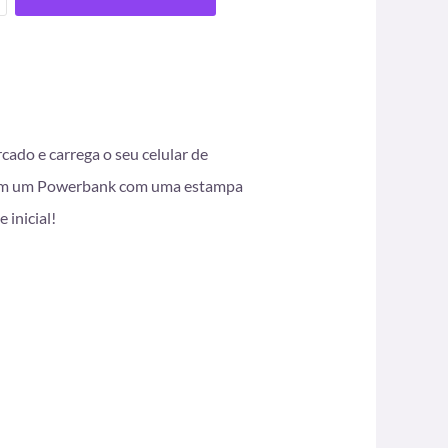
ado e carrega o seu celular de
ar com um Powerbank com uma estampa
 inicial!