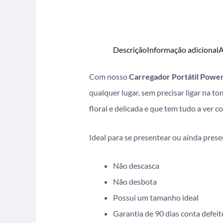
Descrição
Informação adicional
A
Com nosso
Carregador Portátil Power
qualquer lugar, sem precisar ligar na
floral e delicada e que tem tudo a ver 
Ideal para se presentear ou ainda pres
Não descasca
Não desbota
Possui um tamanho ideal
Garantia de 90 dias conta defeit