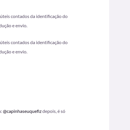
úteis contados da identificação do
dução e envio.
úteis contados da identificação do
dução e envio.
m:
@capinhaseuquefiz
depois, é só