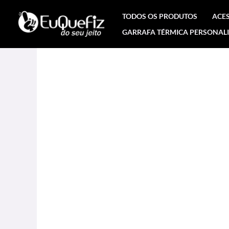
Ir
TODOS OS PRODUTOS
ACE
para
GARRAFA TÉRMICA PERSONAL
o
conteúdo