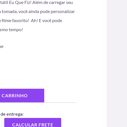
átil Eu Que Fiz! Além de carregar seu
na tomada, você ainda pode personalizar
filme favorito! Ah! E você pode
mesmo tempo!
ue
O CARRINHO
 de entrega:
CALCULAR FRETE