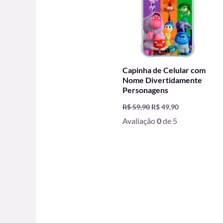
Capinha de Celular com
Nome Divertidamente
Personagens
R$
59,90
R$
49,90
Avaliação
0
de 5