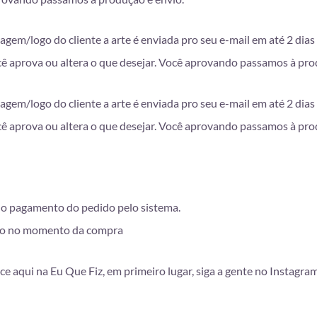
em/logo do cliente a arte é enviada pro seu e-mail em até 2 dias 
ê aprova ou altera o que desejar. Você aprovando passamos à pro
em/logo do cliente a arte é enviada pro seu e-mail em até 2 dias 
ê aprova ou altera o que desejar. Você aprovando passamos à pro
 do pagamento do pedido pelo sistema.
lhido no momento da compra
ce aqui na Eu Que Fiz, em primeiro lugar, siga a gente no Instagra