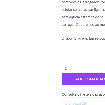
com você o Carregador Port
celular sem precisar ligar 
com aquela estampa do seu 
carregar 2 aparelhos ao 
Disponibilidade:
Em estoq
ADICIONAR A
Consulte o frete e o prazo