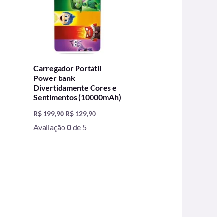
Carregador Portátil
Power bank
Divertidamente Cores e
Sentimentos (10000mAh)
R$
199,90
R$
129,90
Avaliação
0
de 5