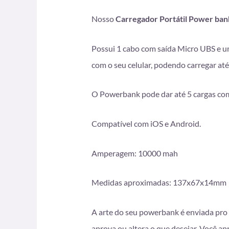
Nosso
Carregador Portátil Power ba
Possui 1 cabo com saída Micro UBS e u
com o seu celular, podendo carregar a
O Powerbank pode dar até 5 cargas com
Compatível com iOS e Android.
Amperagem: 10000 mah
Medidas aproximadas: 137x67x14mm
A arte do seu powerbank é enviada pro 
aprova ou altera o que desejar. Você a