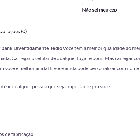
Não sei meu cep
valiações (0)
 bank Divertidamente Tédio v
ocê tem a melhor qualidade do merc
 tomada. Carregar o celular de qualquer lugar é bom! Mas carreg
com você é melhor ainda! E você ainda pode personalizar com nome e
entear qualquer pessoa que seja importante pra você.
os de fabricação