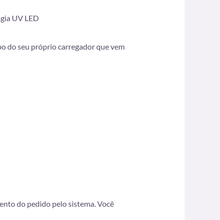
ogia UV LED
bo do seu próprio carregador que vem
mento do pedido pelo sistema. Você