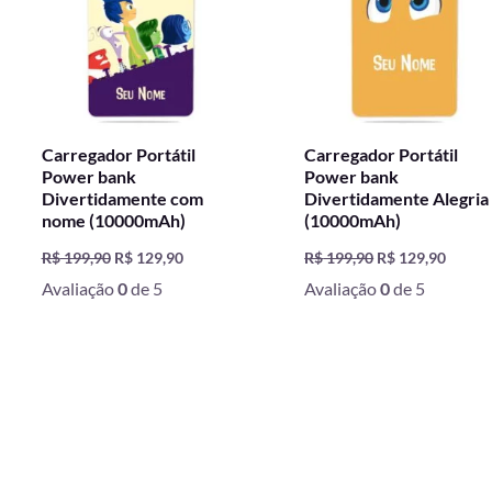
Carregador Portátil
Carregador Portátil
Power bank
Power bank
Divertidamente com
Divertidamente Alegria
nome (10000mAh)
(10000mAh)
R$
199,90
R$
129,90
R$
199,90
R$
129,90
Avaliação
0
de 5
Avaliação
0
de 5