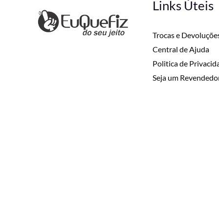
Links Úteis
Trocas e Devoluçõe
Central de Ajuda
Politica de Privaci
Seja um Revendedo