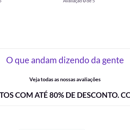
5
Avaliação
0
de 5
O que andam dizendo da gente
Veja todas as nossas avaliações
OS COM ATÉ 80% DE DESCONTO. C