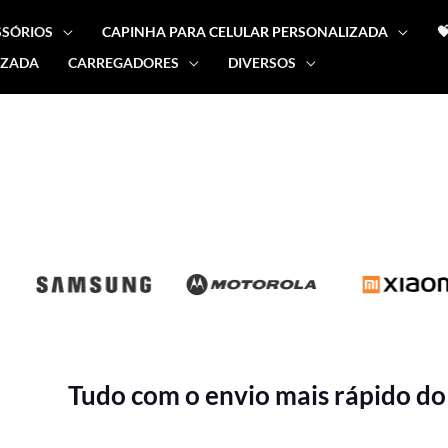
SSÓRIOS
CAPINHA PARA CELULAR PERSONALIZADA

IZADA
CARREGADORES
DIVERSOS
Tudo com o envio mais rápido do 
Classificado