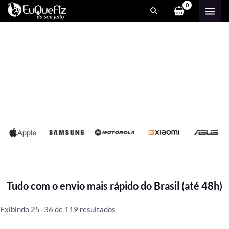
Ir
MAI
para
ME
o
conteúdo
Tudo com o envio mais rápido do Brasil (até 48h)
Classificado
Exibindo 25–36 de 119 resultados
por