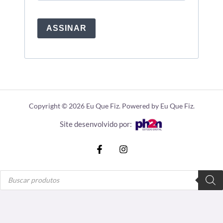
ASSINAR
Copyright © 2026 Eu Que Fiz. Powered by Eu Que Fiz.
Site desenvolvido por:
Pesquisar
produtos