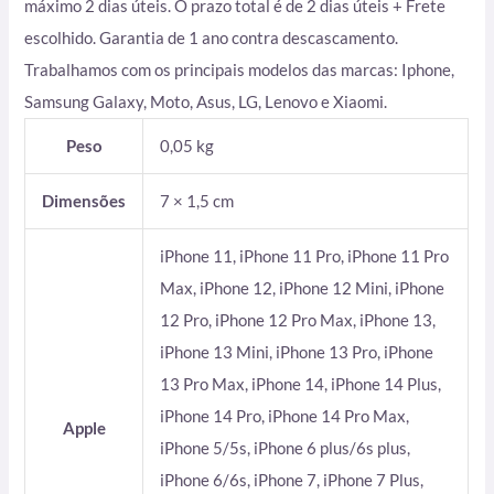
máximo 2 dias úteis. O prazo total é de 2 dias úteis + Frete
escolhido. Garantia de 1 ano contra descascamento.
Trabalhamos com os principais modelos das marcas: Iphone,
Samsung Galaxy, Moto, Asus, LG, Lenovo e Xiaomi.
Peso
0,05 kg
Dimensões
7 × 1,5 cm
iPhone 11, iPhone 11 Pro, iPhone 11 Pro
Max, iPhone 12, iPhone 12 Mini, iPhone
12 Pro, iPhone 12 Pro Max, iPhone 13,
iPhone 13 Mini, iPhone 13 Pro, iPhone
13 Pro Max, iPhone 14, iPhone 14 Plus,
iPhone 14 Pro, iPhone 14 Pro Max,
Apple
iPhone 5/5s, iPhone 6 plus/6s plus,
iPhone 6/6s, iPhone 7, iPhone 7 Plus,