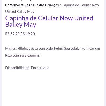
Comemorativas
/
Dia das Crianças
/ Capinha de Celular Now
United Bailey May
Capinha de Celular Now United
Bailey May
R$
59,90
R$
49,90
Migles, Filipinas está com tudo, hein?! Seu celular vai ficar um
luxo com essa capinha!
Disponibilidade:
Em estoque