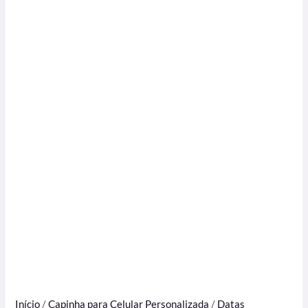
Início
/
Capinha para Celular Personalizada
/
Datas