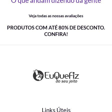
O que andam dizendo da gente
Veja todas as nossas avaliações
PRODUTOS COM ATÉ 80% DE DESCONTO.
CONFIRA!
Links Úteis