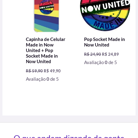
Capinha de Celular
Pop Socket Made in
Made in Now
Now United
United + Pop
R$
24,90
R$
24,89
Socket Made in
Now United
Avaliação
0
de 5
R$
59,90
R$
49,90
Avaliação
0
de 5