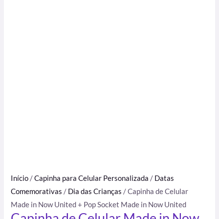
Início
/
Capinha para Celular Personalizada
/
Datas
Comemorativas
/
Dia das Crianças
/ Capinha de Celular
Made in Now United + Pop Socket Made in Now United
Capinha de Celular Made in Now