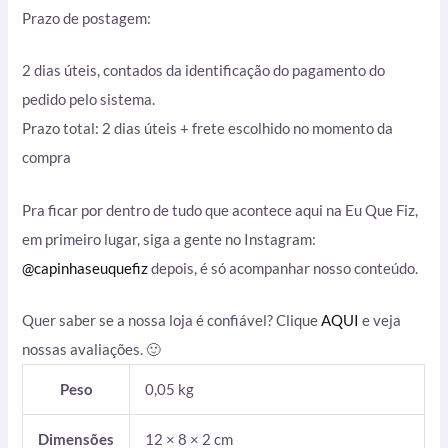
Prazo de postagem:
2 dias úteis, contados da identificação do pagamento do
pedido pelo sistema.
Prazo total: 2 dias úteis + frete escolhido no momento da
compra
Pra ficar por dentro de tudo que acontece aqui na Eu Que Fiz,
em primeiro lugar, siga a gente no Instagram:
@capinhaseuquefiz
depois, é só acompanhar nosso conteúdo.
Quer saber se a nossa loja é confiável? Clique
AQUI
e veja
nossas avaliações. 🙂
Peso
0,05 kg
Dimensões
12 × 8 × 2 cm