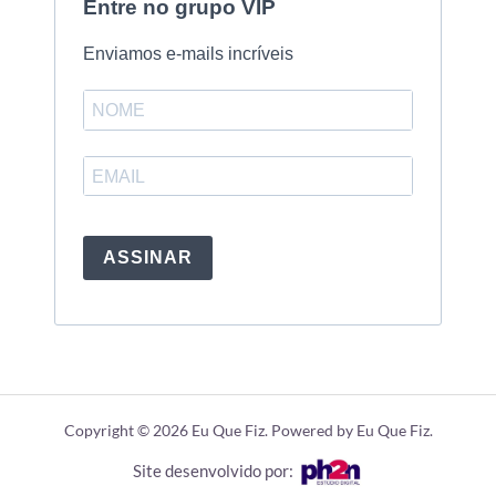
Entre no grupo VIP
Enviamos e-mails incríveis
ASSINAR
Copyright © 2026 Eu Que Fiz. Powered by Eu Que Fiz.
Site desenvolvido por: