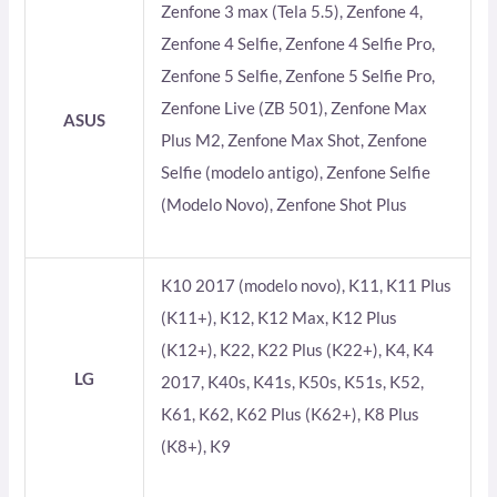
Zenfone 3 max (Tela 5.5), Zenfone 4,
Zenfone 4 Selfie, Zenfone 4 Selfie Pro,
Zenfone 5 Selfie, Zenfone 5 Selfie Pro,
Zenfone Live (ZB 501), Zenfone Max
ASUS
Plus M2, Zenfone Max Shot, Zenfone
Selfie (modelo antigo), Zenfone Selfie
(Modelo Novo), Zenfone Shot Plus
K10 2017 (modelo novo), K11, K11 Plus
(K11+), K12, K12 Max, K12 Plus
(K12+), K22, K22 Plus (K22+), K4, K4
LG
2017, K40s, K41s, K50s, K51s, K52,
K61, K62, K62 Plus (K62+), K8 Plus
(K8+), K9