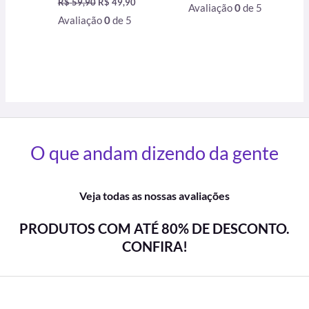
R$
59,90
R$
49,90
Avaliação
0
de 5
Avaliação
0
de 5
O que andam dizendo da gente
Veja todas as nossas avaliações
PRODUTOS COM ATÉ 80% DE DESCONTO.
CONFIRA!