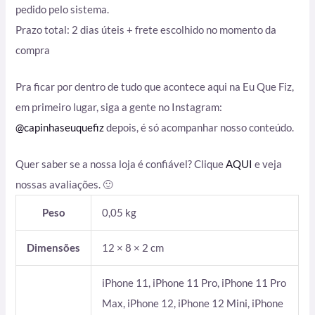
pedido pelo sistema.
Prazo total: 2 dias úteis + frete escolhido no momento da
compra
Pra ficar por dentro de tudo que acontece aqui na Eu Que Fiz,
em primeiro lugar, siga a gente no Instagram:
@capinhaseuquefiz
depois, é só acompanhar nosso conteúdo.
Quer saber se a nossa loja é confiável? Clique
AQUI
e veja
nossas avaliações. 🙂
Peso
0,05 kg
Dimensões
12 × 8 × 2 cm
iPhone 11, iPhone 11 Pro, iPhone 11 Pro
Max, iPhone 12, iPhone 12 Mini, iPhone