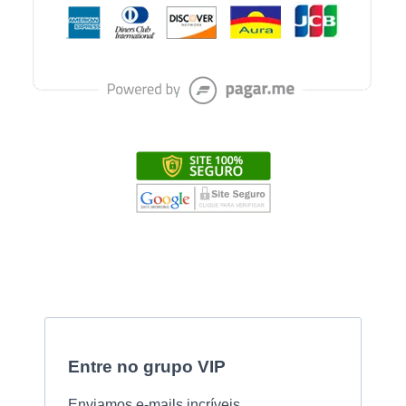
Entre no grupo VIP
Enviamos e-mails incríveis