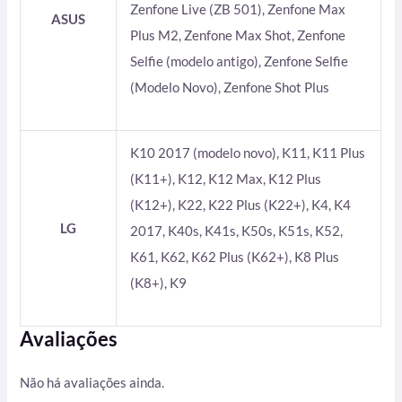
Zenfone Live (ZB 501), Zenfone Max
ASUS
Plus M2, Zenfone Max Shot, Zenfone
Selfie (modelo antigo), Zenfone Selfie
(Modelo Novo), Zenfone Shot Plus
K10 2017 (modelo novo), K11, K11 Plus
(K11+), K12, K12 Max, K12 Plus
(K12+), K22, K22 Plus (K22+), K4, K4
LG
2017, K40s, K41s, K50s, K51s, K52,
K61, K62, K62 Plus (K62+), K8 Plus
(K8+), K9
Avaliações
Não há avaliações ainda.