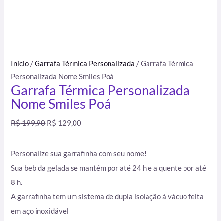
Início
/
Garrafa Térmica Personalizada
/ Garrafa Térmica
Personalizada Nome Smiles Poá
Garrafa Térmica Personalizada
Nome Smiles Poá
R$
199,90
R$
129,00
Personalize sua garrafinha com seu nome!
Sua bebida gelada se mantém por até 24 h e a quente por até
8 h.
A garrafinha tem um sistema de dupla isolação à vácuo feita
em aço inoxidável