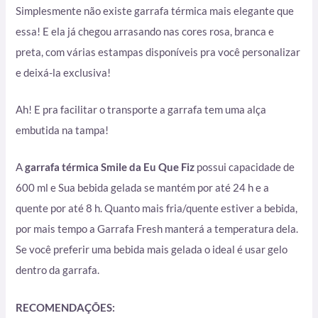
Simplesmente não existe garrafa térmica mais elegante que
essa! E ela já chegou arrasando nas cores rosa, branca e
preta, com várias estampas disponíveis pra você personalizar
e deixá-la exclusiva!
Ah! E pra facilitar o transporte a garrafa tem uma alça
embutida na tampa!
A
garrafa térmica Smile da Eu Que Fiz
possui capacidade de
600 ml e Sua bebida gelada se mantém por até 24 h e a
quente por até 8 h. Quanto mais fria/quente estiver a bebida,
por mais tempo a Garrafa Fresh manterá a temperatura dela.
Se você preferir uma bebida mais gelada o ideal é usar gelo
dentro da garrafa.
RECOMENDAÇÕES: