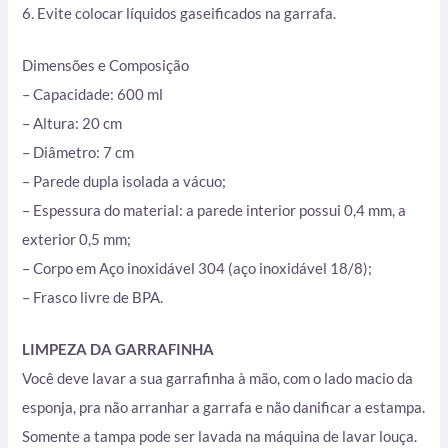
6. Evite colocar líquidos gaseificados na garrafa.
Dimensões e Composição
– Capacidade: 600 ml
– Altura: 20 cm
– Diâmetro: 7 cm
– Parede dupla isolada a vácuo;
– Espessura do material: a parede interior possui 0,4 mm, a
exterior 0,5 mm;
– Corpo em Aço inoxidável 304 (aço inoxidável 18/8);
– Frasco livre de BPA.
LIMPEZA DA GARRAFINHA
Você deve lavar a sua garrafinha à mão, com o lado macio da
esponja, pra não arranhar a garrafa e não danificar a estampa.
Somente a tampa pode ser lavada na máquina de lavar louça.