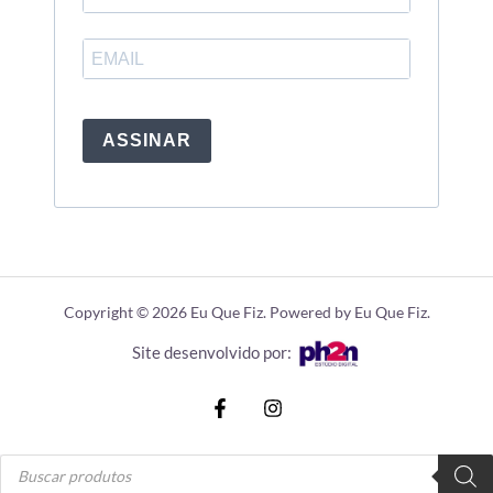
ASSINAR
Copyright © 2026 Eu Que Fiz. Powered by Eu Que Fiz.
Site desenvolvido por:
Pesquisar
produtos