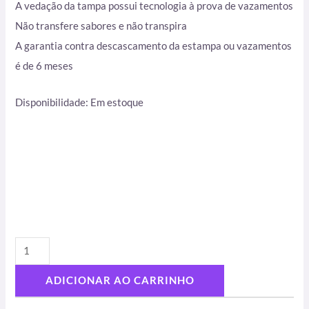
A vedação da tampa possui tecnologia à prova de vazamentos
Não transfere sabores e não transpira
A garantia contra descascamento da estampa ou vazamentos
é de 6 meses
Disponibilidade:
Em estoque
ADICIONAR AO CARRINHO