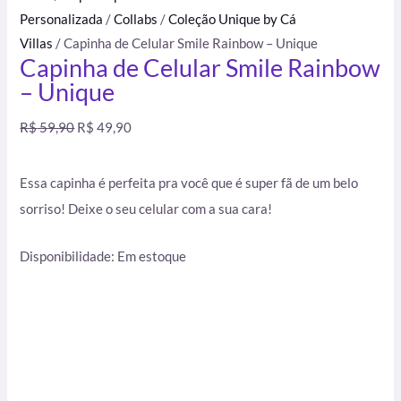
Personalizada
/
Collabs
/
Coleção Unique by Cá
Villas
/ Capinha de Celular Smile Rainbow – Unique
Capinha de Celular Smile Rainbow
– Unique
R$
59,90
R$
49,90
Essa capinha é perfeita pra você que é super fã de um belo
sorriso! Deixe o seu celular com a sua cara!
Disponibilidade:
Em estoque