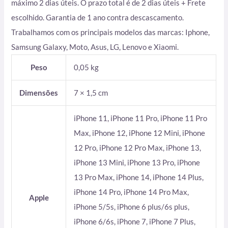
máximo 2 dias úteis. O prazo total é de 2 dias úteis + Frete
escolhido. Garantia de 1 ano contra descascamento.
Trabalhamos com os principais modelos das marcas: Iphone,
Samsung Galaxy, Moto, Asus, LG, Lenovo e Xiaomi.
Peso
0,05 kg
Dimensões
7 × 1,5 cm
iPhone 11, iPhone 11 Pro, iPhone 11 Pro
Max, iPhone 12, iPhone 12 Mini, iPhone
12 Pro, iPhone 12 Pro Max, iPhone 13,
iPhone 13 Mini, iPhone 13 Pro, iPhone
13 Pro Max, iPhone 14, iPhone 14 Plus,
iPhone 14 Pro, iPhone 14 Pro Max,
Apple
iPhone 5/5s, iPhone 6 plus/6s plus,
iPhone 6/6s, iPhone 7, iPhone 7 Plus,