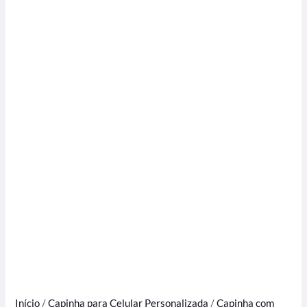
Início
/
Capinha para Celular Personalizada
/
Capinha com