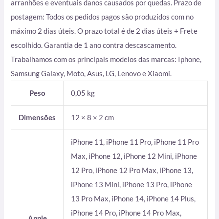
arranhões e eventuais danos causados por quedas. Prazo de
postagem: Todos os pedidos pagos são produzidos com no
máximo 2 dias úteis. O prazo total é de 2 dias úteis + Frete
escolhido. Garantia de 1 ano contra descascamento.
Trabalhamos com os principais modelos das marcas: Iphone,
Samsung Galaxy, Moto, Asus, LG, Lenovo e Xiaomi.
Peso
0,05 kg
Dimensões
12 × 8 × 2 cm
iPhone 11, iPhone 11 Pro, iPhone 11 Pro
Max, iPhone 12, iPhone 12 Mini, iPhone
12 Pro, iPhone 12 Pro Max, iPhone 13,
iPhone 13 Mini, iPhone 13 Pro, iPhone
13 Pro Max, iPhone 14, iPhone 14 Plus,
iPhone 14 Pro, iPhone 14 Pro Max,
Apple