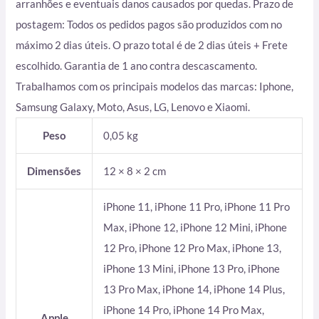
arranhões e eventuais danos causados por quedas. Prazo de
postagem: Todos os pedidos pagos são produzidos com no
máximo 2 dias úteis. O prazo total é de 2 dias úteis + Frete
escolhido. Garantia de 1 ano contra descascamento.
Trabalhamos com os principais modelos das marcas: Iphone,
Samsung Galaxy, Moto, Asus, LG, Lenovo e Xiaomi.
Peso
0,05 kg
Dimensões
12 × 8 × 2 cm
iPhone 11, iPhone 11 Pro, iPhone 11 Pro
Max, iPhone 12, iPhone 12 Mini, iPhone
12 Pro, iPhone 12 Pro Max, iPhone 13,
iPhone 13 Mini, iPhone 13 Pro, iPhone
13 Pro Max, iPhone 14, iPhone 14 Plus,
iPhone 14 Pro, iPhone 14 Pro Max,
Apple