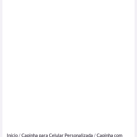
Início
/
Capinha para Celular Personalizada
/
Capinha com