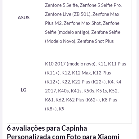
Zenfone 5 Selfie, Zenfone 5 Selfie Pro,
Zenfone Live (ZB 501), Zenfone Max
ASUS
Plus M2, Zenfone Max Shot, Zenfone
Selfie (modelo antigo), Zenfone Selfie
(Modelo Novo), Zenfone Shot Plus
K10 2017 (modelo novo), K11, K11 Plus
(K11+), K12, K12 Max, K12 Plus
(K12+), K22, K22 Plus (K22+), K4, K4
LG
2017, K40s, K41s, K50s, K51s, K52,
K61, K62, K62 Plus (K62+), K8 Plus
(K8+), K9
6 avaliações para
Capinha
Personalizada com Foto para Xiaomi