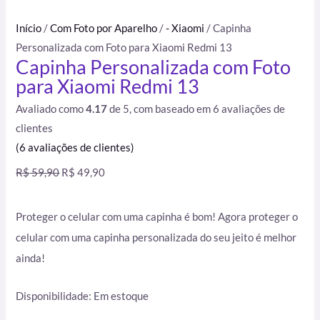
Início
/
Com Foto por Aparelho
/
- Xiaomi
/ Capinha
Personalizada com Foto para Xiaomi Redmi 13
Capinha Personalizada com Foto
para Xiaomi Redmi 13
Avaliado como
4.17
de 5, com baseado em
6
avaliações de
clientes
(
6
avaliações de clientes)
R$
59,90
R$
49,90
Proteger o celular com uma capinha é bom! Agora proteger o
celular com uma capinha personalizada do seu jeito é melhor
ainda!
Disponibilidade:
Em estoque