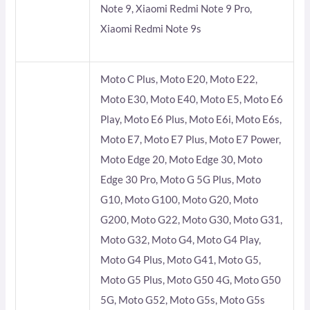
Note 9, Xiaomi Redmi Note 9 Pro,
Xiaomi Redmi Note 9s
Moto C Plus, Moto E20, Moto E22,
Moto E30, Moto E40, Moto E5, Moto E6
Play, Moto E6 Plus, Moto E6i, Moto E6s,
Moto E7, Moto E7 Plus, Moto E7 Power,
Moto Edge 20, Moto Edge 30, Moto
Edge 30 Pro, Moto G 5G Plus, Moto
G10, Moto G100, Moto G20, Moto
G200, Moto G22, Moto G30, Moto G31,
Moto G32, Moto G4, Moto G4 Play,
Moto G4 Plus, Moto G41, Moto G5,
Moto G5 Plus, Moto G50 4G, Moto G50
5G, Moto G52, Moto G5s, Moto G5s