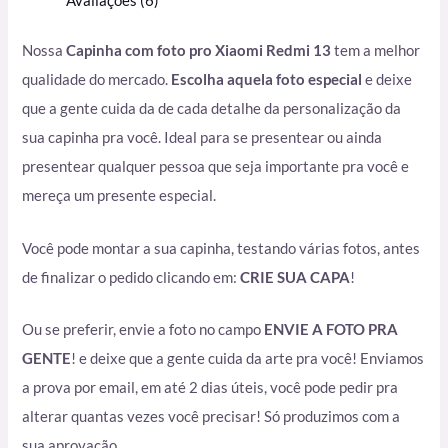
Avaliações (6)
Nossa
Capinha com foto pro Xiaomi Redmi 13
tem a melhor
qualidade do mercado.
Escolha aquela foto especial
e deixe
que a gente cuida da de cada detalhe da personalização da
sua capinha pra você. Ideal para se presentear ou ainda
presentear qualquer pessoa que seja importante pra você e
mereça um presente especial.
Você pode montar a sua capinha, testando várias fotos, antes
de finalizar o pedido clicando em:
CRIE SUA CAPA
!
Ou se preferir, envie a foto no campo
ENVIE A FOTO PRA
GENTE
! e deixe que a gente cuida da arte pra você! Enviamos
a prova por email, em até 2 dias úteis, você pode pedir pra
alterar quantas vezes você precisar! Só produzimos com a
sua aprovação.