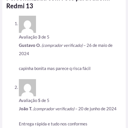
Redmi 13
Avaliação
3
de 5
Gustavo O.
(comprador verificado)
–
26 de maio de
2024
capinha bonita mas parece q risca fácil
Avaliação
5
de 5
João T.
(comprador verificado)
–
20 de junho de 2024
Entrega rápida e tudo nos conformes