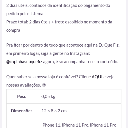
2 dias úteis, contados da identificação do pagamento do
pedido pelo sistema.
Prazo total: 2 dias úteis + frete escolhido no momento da
compra
Pra ficar por dentro de tudo que acontece aqui na Eu Que Fiz,
em primeiro lugar, siga a gente no Instagram:
@capinhaseuquefiz
agora, é só acompanhar nosso conteúdo.
Quer saber se a nossa loja é confiável? Clique
AQUI
e veja
nossas avaliações. 🙂
Peso
0,05 kg
Dimensões
12 × 8 × 2 cm
iPhone 11, iPhone 11 Pro, iPhone 11 Pro