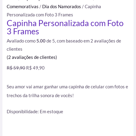
Comemorativas
/
Dia dos Namorados
/ Capinha
Personalizada com Foto 3 Frames
Capinha Personalizada com Foto
3 Frames
Avaliado como
5.00
de 5, com baseado em
2
avaliações de
clientes
(
2
avaliações de clientes)
R$
59,90
R$
49,90
Seu amor vai amar ganhar uma capinha de celular com fotos e
trechos da trilha sonora de vocês!
Disponibilidade:
Em estoque