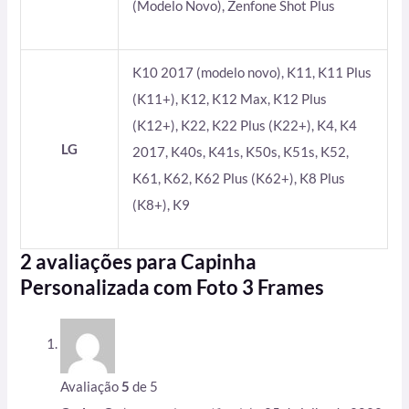
(Modelo Novo), Zenfone Shot Plus
K10 2017 (modelo novo), K11, K11 Plus
(K11+), K12, K12 Max, K12 Plus
(K12+), K22, K22 Plus (K22+), K4, K4
LG
2017, K40s, K41s, K50s, K51s, K52,
K61, K62, K62 Plus (K62+), K8 Plus
(K8+), K9
2 avaliações para
Capinha
Personalizada com Foto 3 Frames
Avaliação
5
de 5