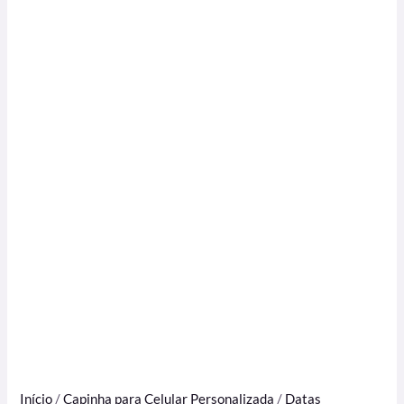
Início
/
Capinha para Celular Personalizada
/
Datas