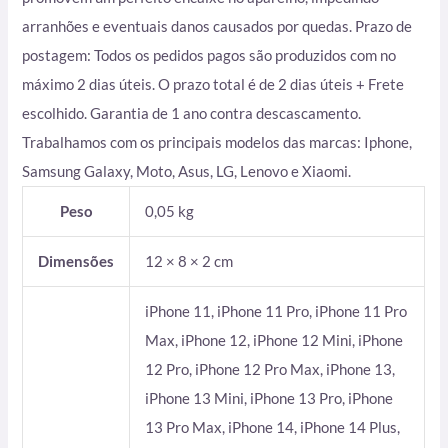
arranhões e eventuais danos causados por quedas. Prazo de
postagem: Todos os pedidos pagos são produzidos com no
máximo 2 dias úteis. O prazo total é de 2 dias úteis + Frete
escolhido. Garantia de 1 ano contra descascamento.
Trabalhamos com os principais modelos das marcas: Iphone,
Samsung Galaxy, Moto, Asus, LG, Lenovo e Xiaomi.
Peso
0,05 kg
Dimensões
12 × 8 × 2 cm
iPhone 11, iPhone 11 Pro, iPhone 11 Pro
Max, iPhone 12, iPhone 12 Mini, iPhone
12 Pro, iPhone 12 Pro Max, iPhone 13,
iPhone 13 Mini, iPhone 13 Pro, iPhone
13 Pro Max, iPhone 14, iPhone 14 Plus,