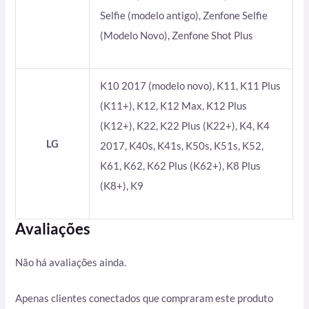
Selfie (modelo antigo), Zenfone Selfie
(Modelo Novo), Zenfone Shot Plus
K10 2017 (modelo novo), K11, K11 Plus
(K11+), K12, K12 Max, K12 Plus
(K12+), K22, K22 Plus (K22+), K4, K4
LG
2017, K40s, K41s, K50s, K51s, K52,
K61, K62, K62 Plus (K62+), K8 Plus
(K8+), K9
Avaliações
Não há avaliações ainda.
Apenas clientes conectados que compraram este produto