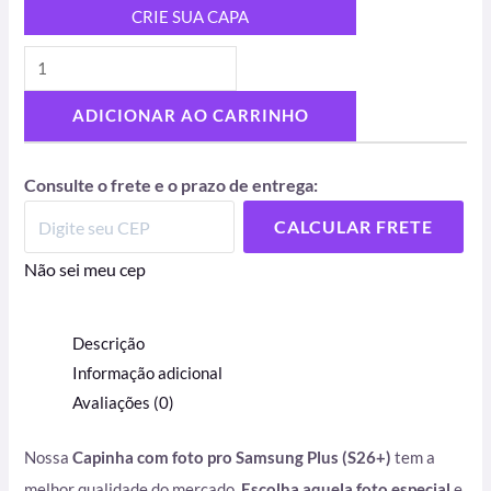
CRIE SUA CAPA
ADICIONAR AO CARRINHO
Consulte o frete e o prazo de entrega:
CALCULAR FRETE
Não sei meu cep
Descrição
Informação adicional
Avaliações (0)
Nossa
Capinha com foto pro Samsung Plus (S26+)
tem a
melhor qualidade do mercado.
Escolha aquela foto especial
e