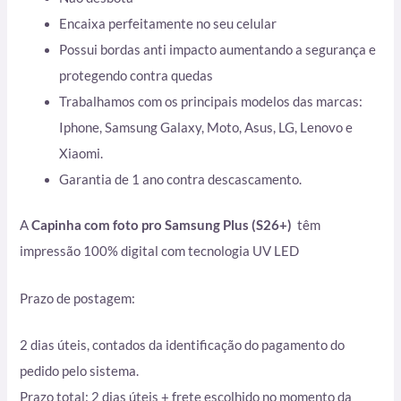
Encaixa perfeitamente no seu celular
Possui bordas anti impacto aumentando a segurança e
protegendo contra quedas
Trabalhamos com os principais modelos das marcas:
Iphone, Samsung Galaxy, Moto, Asus, LG, Lenovo e
Xiaomi.
Garantia de 1 ano contra descascamento.
A
Capinha com foto pro Samsung Plus (S26+)
têm
impressão 100% digital com tecnologia UV LED
Prazo de postagem:
2 dias úteis, contados da identificação do pagamento do
pedido pelo sistema.
Prazo total: 2 dias úteis + frete escolhido no momento da