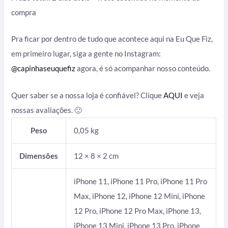
compra
Pra ficar por dentro de tudo que acontece aqui na Eu Que Fiz,
em primeiro lugar, siga a gente no Instagram:
@capinhaseuquefiz
agora, é só acompanhar nosso conteúdo.
Quer saber se a nossa loja é confiável? Clique
AQUI
e veja
nossas avaliações. 🙂
Peso
0,05 kg
Dimensões
12 × 8 × 2 cm
iPhone 11, iPhone 11 Pro, iPhone 11 Pro
Max, iPhone 12, iPhone 12 Mini, iPhone
12 Pro, iPhone 12 Pro Max, iPhone 13,
iPhone 13 Mini, iPhone 13 Pro, iPhone