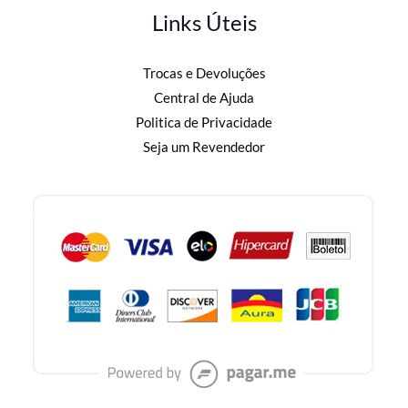
Links Úteis
Trocas e Devoluções
Central de Ajuda
Politica de Privacidade
Seja um Revendedor