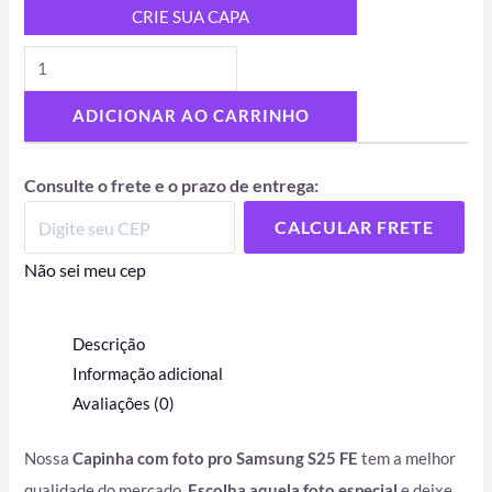
CRIE SUA CAPA
ADICIONAR AO CARRINHO
Consulte o frete e o prazo de entrega:
CALCULAR FRETE
Não sei meu cep
Descrição
Informação adicional
Avaliações (0)
Nossa
Capinha com foto pro Samsung S25 FE
tem a melhor
qualidade do mercado.
Escolha aquela foto especial
e deixe