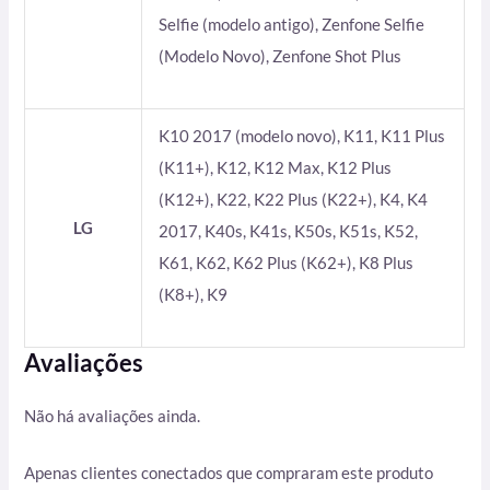
Selfie (modelo antigo), Zenfone Selfie
(Modelo Novo), Zenfone Shot Plus
K10 2017 (modelo novo), K11, K11 Plus
(K11+), K12, K12 Max, K12 Plus
(K12+), K22, K22 Plus (K22+), K4, K4
LG
2017, K40s, K41s, K50s, K51s, K52,
K61, K62, K62 Plus (K62+), K8 Plus
(K8+), K9
Avaliações
Não há avaliações ainda.
Apenas clientes conectados que compraram este produto