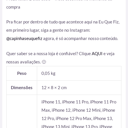
compra
Pra ficar por dentro de tudo que acontece aqui na Eu Que Fiz,
em primeiro lugar, siga a gente no Instagram:
@capinhaseuquefiz
agora, é só acompanhar nosso conteúdo.
Quer saber se a nossa loja é confiável? Clique
AQUI
e veja
nossas avaliações. 🙂
Peso
0,05 kg
Dimensões
12 × 8 × 2 cm
iPhone 11, iPhone 11 Pro, iPhone 11 Pro
Max, iPhone 12, iPhone 12 Mini, iPhone
12 Pro, iPhone 12 Pro Max, iPhone 13,
iPhone 13 Mini, iPhone 13 Pro, iPhone