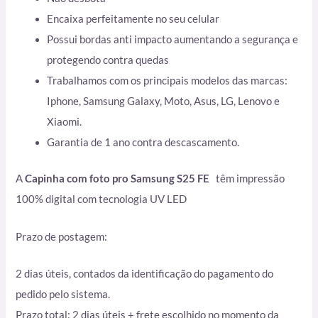
Encaixa perfeitamente no seu celular
Possui bordas anti impacto aumentando a segurança e
protegendo contra quedas
Trabalhamos com os principais modelos das marcas:
Iphone, Samsung Galaxy, Moto, Asus, LG, Lenovo e
Xiaomi.
Garantia de 1 ano contra descascamento.
A
Capinha com foto pro Samsung S25 FE
têm impressão
100% digital com tecnologia UV LED
Prazo de postagem:
2 dias úteis, contados da identificação do pagamento do
pedido pelo sistema.
Prazo total: 2 dias úteis + frete escolhido no momento da