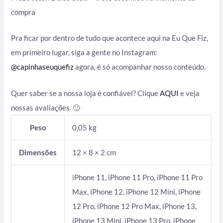
compra
Pra ficar por dentro de tudo que acontece aqui na Eu Que Fiz,
em primeiro lugar, siga a gente no Instagram:
@capinhaseuquefiz
agora, é só acompanhar nosso conteúdo.
Quer saber se a nossa loja é confiável? Clique
AQUI
e veja
nossas avaliações. 🙂
Peso
0,05 kg
Dimensões
12 × 8 × 2 cm
iPhone 11, iPhone 11 Pro, iPhone 11 Pro
Max, iPhone 12, iPhone 12 Mini, iPhone
12 Pro, iPhone 12 Pro Max, iPhone 13,
iPhone 13 Mini, iPhone 13 Pro, iPhone