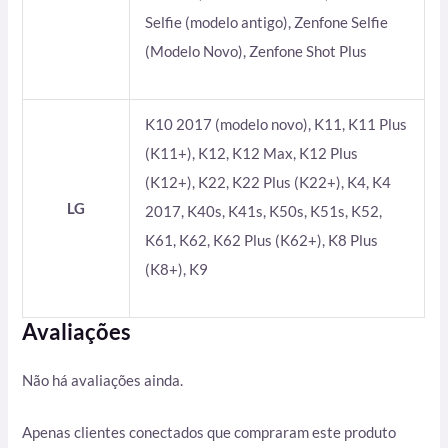
Selfie (modelo antigo), Zenfone Selfie
(Modelo Novo), Zenfone Shot Plus
K10 2017 (modelo novo), K11, K11 Plus
(K11+), K12, K12 Max, K12 Plus
(K12+), K22, K22 Plus (K22+), K4, K4
LG
2017, K40s, K41s, K50s, K51s, K52,
K61, K62, K62 Plus (K62+), K8 Plus
(K8+), K9
Avaliações
Não há avaliações ainda.
Apenas clientes conectados que compraram este produto