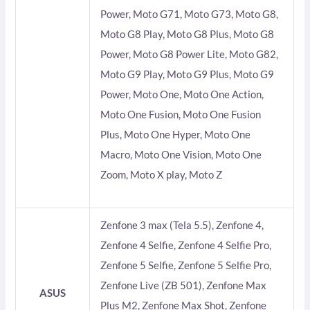
Power, Moto G71, Moto G73, Moto G8,
Moto G8 Play, Moto G8 Plus, Moto G8
Power, Moto G8 Power Lite, Moto G82,
Moto G9 Play, Moto G9 Plus, Moto G9
Power, Moto One, Moto One Action,
Moto One Fusion, Moto One Fusion
Plus, Moto One Hyper, Moto One
Macro, Moto One Vision, Moto One
Zoom, Moto X play, Moto Z
Zenfone 3 max (Tela 5.5), Zenfone 4,
Zenfone 4 Selfie, Zenfone 4 Selfie Pro,
Zenfone 5 Selfie, Zenfone 5 Selfie Pro,
Zenfone Live (ZB 501), Zenfone Max
ASUS
Plus M2, Zenfone Max Shot, Zenfone