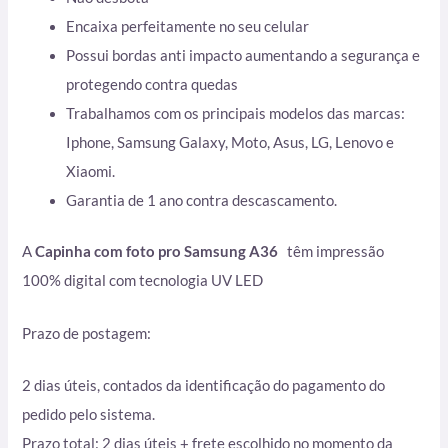
Encaixa perfeitamente no seu celular
Possui bordas anti impacto aumentando a segurança e
protegendo contra quedas
Trabalhamos com os principais modelos das marcas:
Iphone, Samsung Galaxy, Moto, Asus, LG, Lenovo e
Xiaomi.
Garantia de 1 ano contra descascamento.
A
Capinha com foto pro Samsung A36
têm impressão
100% digital com tecnologia UV LED
Prazo de postagem:
2 dias úteis, contados da identificação do pagamento do
pedido pelo sistema.
Prazo total: 2 dias úteis + frete escolhido no momento da