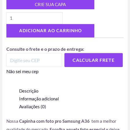
CRIE SUA CAPA
ADICIONAR AO CARRINHO
Consulte o frete e o prazo de entrega:
CALCULAR FRETE
Não sei meu cep
Descrição
Informação adicional
Avaliações (0)
Nossa
Capinha com foto pro Samsung A36
tem a melhor
qualidade do mercado.
Escolha aquela foto especial
e deixe