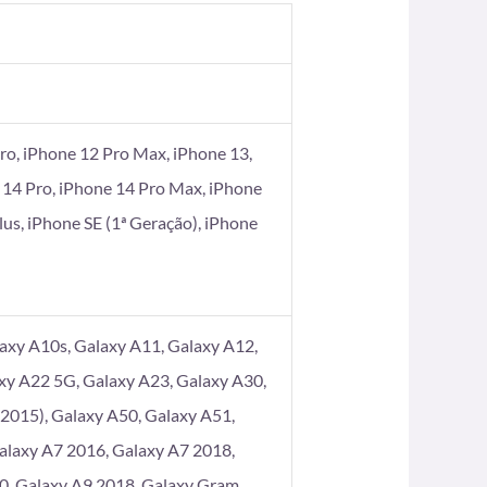
ro, iPhone 12 Pro Max, iPhone 13,
 14 Pro, iPhone 14 Pro Max, iPhone
Plus, iPhone SE (1ª Geração), iPhone
axy A10s, Galaxy A11, Galaxy A12,
xy A22 5G, Galaxy A23, Galaxy A30,
2015), Galaxy A50, Galaxy A51,
alaxy A7 2016, Galaxy A7 2018,
80, Galaxy A9 2018, Galaxy Gram