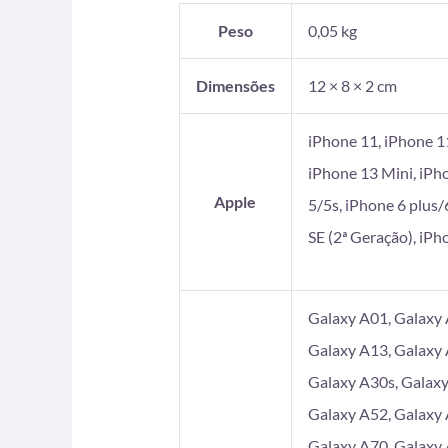
Peso
0,05 kg
Dimensões
12 × 8 × 2 cm
iPhone 11, iPhone 1
iPhone 13 Mini, iPh
Apple
5/5s, iPhone 6 plus/
SE (2ª Geração), iP
Galaxy A01, Galaxy 
Galaxy A13, Galaxy 
Galaxy A30s, Galaxy
Galaxy A52, Galaxy 
Galaxy A70, Galaxy 