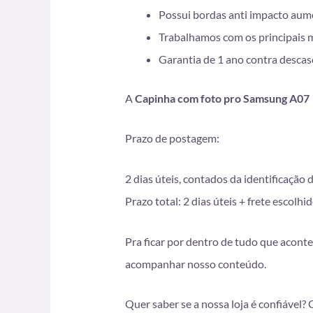
Possui bordas anti impacto aum
Trabalhamos com os principais 
Garantia de 1 ano contra desca
A
Capinha com foto pro Samsung A07
Prazo de postagem:
2 dias úteis, contados da identificação
Prazo total: 2 dias úteis + frete esco
Pra ficar por dentro de tudo que aconte
acompanhar nosso conteúdo.
Quer saber se a nossa loja é confiável?