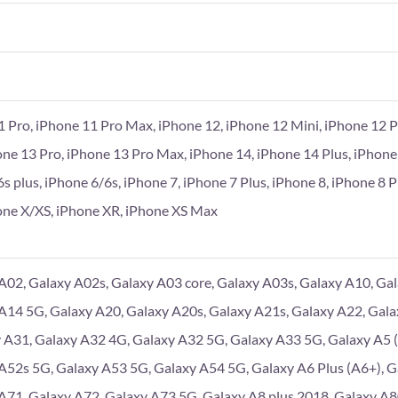
1 Pro, iPhone 11 Pro Max, iPhone 12, iPhone 12 Mini, iPhone 12 P
one 13 Pro, iPhone 13 Pro Max, iPhone 14, iPhone 14 Plus, iPhone
6s plus, iPhone 6/6s, iPhone 7, iPhone 7 Plus, iPhone 8, iPhone 8 
hone X/XS, iPhone XR, iPhone XS Max
A02, Galaxy A02s, Galaxy A03 core, Galaxy A03s, Galaxy A10, Gal
A14 5G, Galaxy A20, Galaxy A20s, Galaxy A21s, Galaxy A22, Gala
 A31, Galaxy A32 4G, Galaxy A32 5G, Galaxy A33 5G, Galaxy A5 (
A52s 5G, Galaxy A53 5G, Galaxy A54 5G, Galaxy A6 Plus (A6+), G
A71, Galaxy A72, Galaxy A73 5G, Galaxy A8 plus 2018, Galaxy A