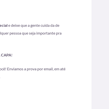
ecial
e deixe que a gente cuida da de
alquer pessoa que seja importante pra
A CAPA
!
você! Enviamos a prova por email, em até
.