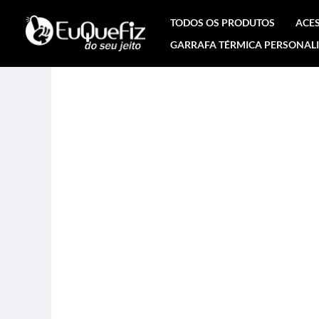
Ir
TODOS OS PRODUTOS
ACE
para
GARRAFA TÉRMICA PERSONAL
o
conteúdo