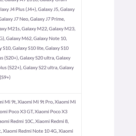
axy J4 Plus (J4+), Galaxy J5, Galaxy
 Galaxy J7 Neo, Galaxy J7 Prime,
laxy M21s, Galaxy M22, Galaxy M23,
), Galaxy M62, Galaxy Note 10,
 S10, Galaxy S10 lite, Galaxy S10
s (S20+), Galaxy S20 ultra, Galaxy
lus (S22+), Galaxy S22 ultra, Galaxy
 (S9+)
omi Mi 9t, Xiaomi Mi 9t Pro, Xiaomi Mi
aomi Poco X3 GT, Xiaomi Poco X3
iaomi Redmi 10C, Xiaomi Redmi 8,
t, Xiaomi Redmi Note 10 4G, Xiaomi