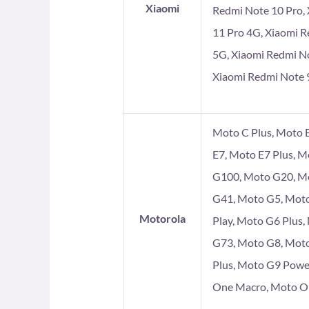
Xiaomi
Redmi Note 10 Pro, 
11 Pro 4G, Xiaomi R
5G, Xiaomi Redmi No
Xiaomi Redmi Note 9
Moto C Plus, Moto E
E7, Moto E7 Plus, 
G100, Moto G20, Mo
G41, Moto G5, Moto
Motorola
Play, Moto G6 Plus
G73, Moto G8, Moto
Plus, Moto G9 Powe
One Macro, Moto On