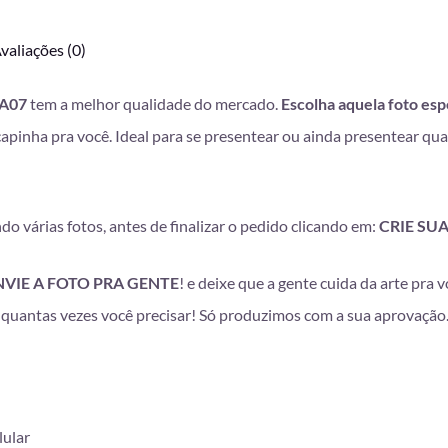
valiações (0)
 A07
tem a melhor qualidade do mercado.
Escolha aquela foto esp
capinha pra você. Ideal para se presentear ou ainda presentear qu
o várias fotos, antes de finalizar o pedido clicando em:
CRIE SU
NVIE A FOTO PRA GENTE
! e deixe que a gente cuida da arte pra 
ar quantas vezes você precisar! Só produzimos com a sua aprovação
lular