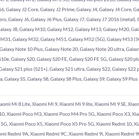
6, Galaxy J2 Core, Galaxy J2 Prime, Galaxy J4, Galaxy J4 Core, Gal
pro, Galaxy J6, Galaxy J6 Plus, Galaxy J7, Galaxy J7 2016 (metal),
Galaxy J8, Galaxy M10, Galaxy M12, Galaxy M13, Galaxy M20, Ga
 M31, Galaxy M32, Galaxy M51, Galaxy M52 (5G), Galaxy M53 (5G
 Galaxy Note 10 Plus, Galaxy Note 20, Galaxy Note 20 ultra, Galaxy
S10e, Galaxy S20, Galaxy S20 FE, Galaxy S20 FE 5G, Galaxy S20 plu
Galaxy S21 plus (S21+), Galaxy S21 ultra, Galaxy S22, Galaxy S22 p
a, Galaxy S5, Galaxy S8, Galaxy S8 Plus, Galaxy S9, Galaxy S9 Plus
iaomi Mi 8 Lite, Xiaomi Mi 9, Xiaomi Mi 9 lite, Xiaomi Mi 9 SE, Xia
10, Xiaomi Poco M3, Xiaomi Poco M4 Pro 5G, Xiaomi Poco X3, Xi
 5G, Xiaomi Poco X5, Xiaomi Poco X5 Pro 5G, Xiaomi Redmi 10, X
omi Redmi 9A, Xiaomi Redmi 9C, Xiaomi Redmi 9i, Xiaomi Redmi 9