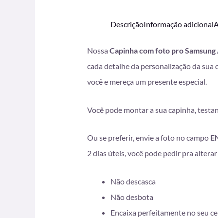
Descrição
Informação adicional
A
Nossa
Capinha com foto pro Samsung
cada detalhe da personalização da sua 
você e mereça um presente especial.
Você pode montar a sua capinha, testand
Ou se preferir, envie a foto no campo
E
2 dias úteis, você pode pedir pra alter
Não descasca
Não desbota
Encaixa perfeitamente no seu ce