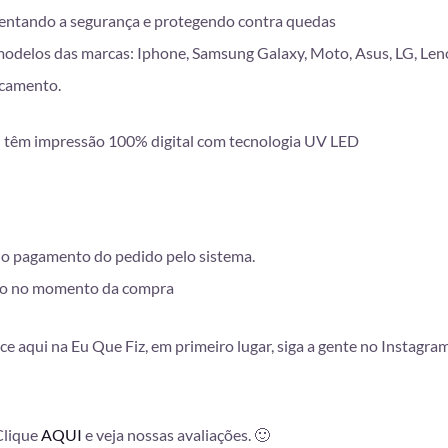
entando a segurança e protegendo contra quedas
modelos das marcas: Iphone, Samsung Galaxy, Moto, Asus, LG, Len
scamento.
têm impressão 100% digital com tecnologia UV LED
 do pagamento do pedido pelo sistema.
lhido no momento da compra
ce aqui na Eu Que Fiz, em primeiro lugar, siga a gente no Instagra
 Clique
AQUI
e veja nossas avaliações. 🙂