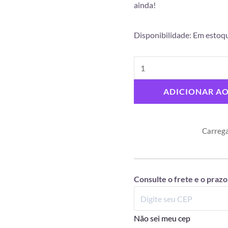
ainda!
Disponibilidade:
Em estoq
ADICIONAR A
Carrega
Consulte o frete e o prazo
Não sei meu cep