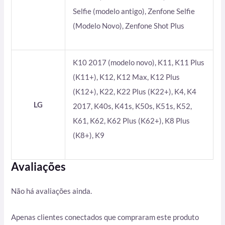
Selfie (modelo antigo), Zenfone Selfie
(Modelo Novo), Zenfone Shot Plus
K10 2017 (modelo novo), K11, K11 Plus
(K11+), K12, K12 Max, K12 Plus
(K12+), K22, K22 Plus (K22+), K4, K4
LG
2017, K40s, K41s, K50s, K51s, K52,
K61, K62, K62 Plus (K62+), K8 Plus
(K8+), K9
Avaliações
Não há avaliações ainda.
Apenas clientes conectados que compraram este produto