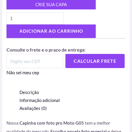
CRIE SUA CAPA
ADICIONAR AO CARRINHO
Consulte o frete e o prazo de entrega:
CALCULAR FRETE
Não sei meu cep
Descrição
Informação adicional
Avaliações (0)
Nossa
Capinha com foto pro Moto G05
tem a melhor
qualidade do mercado.
Escolha aquela foto especial
e deixe