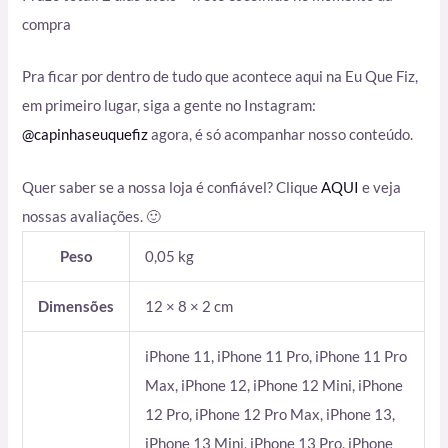
compra
Pra ficar por dentro de tudo que acontece aqui na Eu Que Fiz,
em primeiro lugar, siga a gente no Instagram:
@capinhaseuquefiz
agora, é só acompanhar nosso conteúdo.
Quer saber se a nossa loja é confiável? Clique
AQUI
e veja
nossas avaliações. 🙂
Peso
0,05 kg
Dimensões
12 × 8 × 2 cm
iPhone 11, iPhone 11 Pro, iPhone 11 Pro
Max, iPhone 12, iPhone 12 Mini, iPhone
12 Pro, iPhone 12 Pro Max, iPhone 13,
iPhone 13 Mini, iPhone 13 Pro, iPhone