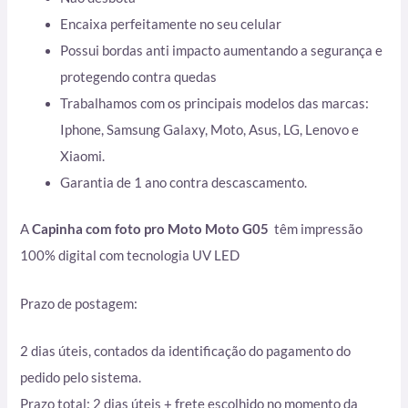
Encaixa perfeitamente no seu celular
Possui bordas anti impacto aumentando a segurança e
protegendo contra quedas
Trabalhamos com os principais modelos das marcas:
Iphone, Samsung Galaxy, Moto, Asus, LG, Lenovo e
Xiaomi.
Garantia de 1 ano contra descascamento.
A
Capinha com foto pro Moto Moto G05
têm impressão
100% digital com tecnologia UV LED
Prazo de postagem:
2 dias úteis, contados da identificação do pagamento do
pedido pelo sistema.
Prazo total: 2 dias úteis + frete escolhido no momento da