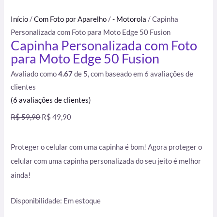
Início
/
Com Foto por Aparelho
/
- Motorola
/ Capinha
Personalizada com Foto para Moto Edge 50 Fusion
Capinha Personalizada com Foto
para Moto Edge 50 Fusion
Avaliado como
4.67
de 5, com baseado em
6
avaliações de
clientes
(
6
avaliações de clientes)
R$
59,90
R$
49,90
Proteger o celular com uma capinha é bom! Agora proteger o
celular com uma capinha personalizada do seu jeito é melhor
ainda!
Disponibilidade:
Em estoque