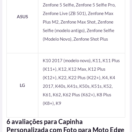
Zenfone 5 Selfie, Zenfone 5 Selfie Pro,
Zenfone Live (ZB 501), Zenfone Max
ASUS
Plus M2, Zenfone Max Shot, Zenfone
Selfie (modelo antigo), Zenfone Selfie
(Modelo Novo), Zenfone Shot Plus
K10 2017 (modelo novo), K11, K11 Plus
(K11+), K12, K12 Max, K12 Plus
(K12+), K22, K22 Plus (K22+), K4, K4
LG
2017, K40s, K41s, K50s, K51s, K52,
K61, K62, K62 Plus (K62+), K8 Plus
(K8+), K9
6 avaliações para
Capinha
Personalizada com Foto para Moto Edge