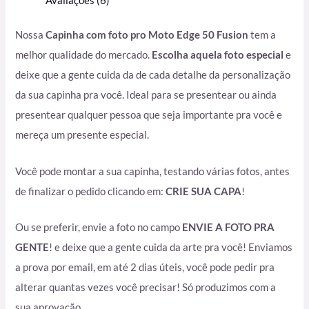
Avaliações (6)
Nossa
Capinha com foto pro Moto Edge 50 Fusion
tem a
melhor qualidade do mercado.
Escolha aquela foto especial
e
deixe que a gente cuida da de cada detalhe da personalização
da sua capinha pra você. Ideal para se presentear ou ainda
presentear qualquer pessoa que seja importante pra você e
mereça um presente especial.
Você pode montar a sua capinha, testando várias fotos, antes
de finalizar o pedido clicando em:
CRIE SUA CAPA
!
Ou se preferir, envie a foto no campo
ENVIE A FOTO PRA
GENTE
! e deixe que a gente cuida da arte pra você! Enviamos
a prova por email, em até 2 dias úteis, você pode pedir pra
alterar quantas vezes você precisar! Só produzimos com a
sua aprovação.