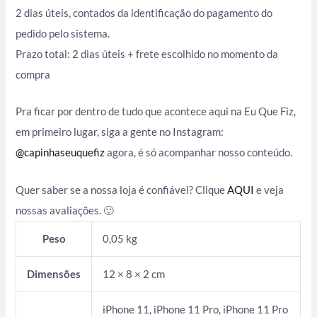
2 dias úteis, contados da identificação do pagamento do
pedido pelo sistema.
Prazo total: 2 dias úteis + frete escolhido no momento da
compra
Pra ficar por dentro de tudo que acontece aqui na Eu Que Fiz,
em primeiro lugar, siga a gente no Instagram:
@capinhaseuquefiz
agora, é só acompanhar nosso conteúdo.
Quer saber se a nossa loja é confiável? Clique
AQUI
e veja
nossas avaliações. 🙂
Peso
0,05 kg
Dimensões
12 × 8 × 2 cm
iPhone 11, iPhone 11 Pro, iPhone 11 Pro