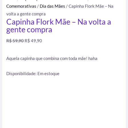
Comemorativas
/
Dia das Mães
/ Capinha Flork Mãe – Na
volta a gente compra
Capinha Flork Mãe – Na volta a
gente compra
R$
59,90
R$
49,90
Aquela capinha que combina com toda mãe! haha
Disponibilidade:
Em estoque