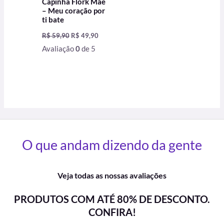
Capinha Flork Mãe
– Meu coração por
ti bate
R$
59,90
R$
49,90
Avaliação
0
de 5
O que andam dizendo da gente
Veja todas as nossas avaliações
PRODUTOS COM ATÉ 80% DE DESCONTO.
CONFIRA!