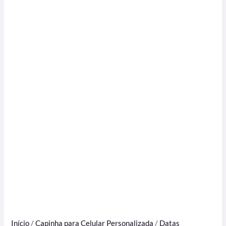
Início
/
Capinha para Celular Personalizada
/
Datas