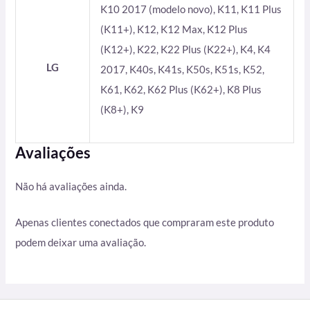
K10 2017 (modelo novo), K11, K11 Plus
(K11+), K12, K12 Max, K12 Plus
(K12+), K22, K22 Plus (K22+), K4, K4
LG
2017, K40s, K41s, K50s, K51s, K52,
K61, K62, K62 Plus (K62+), K8 Plus
(K8+), K9
Avaliações
Não há avaliações ainda.
Apenas clientes conectados que compraram este produto
podem deixar uma avaliação.