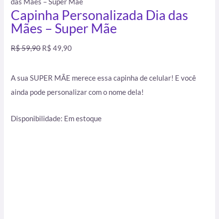
das Mães – Super Mãe
Capinha Personalizada Dia das
Mães – Super Mãe
R$
59,90
R$
49,90
A sua SUPER MÃE merece essa capinha de celular! E você
ainda pode personalizar com o nome dela!
Disponibilidade:
Em estoque