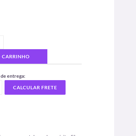
O CARRINHO
 de entrega:
CALCULAR FRETE