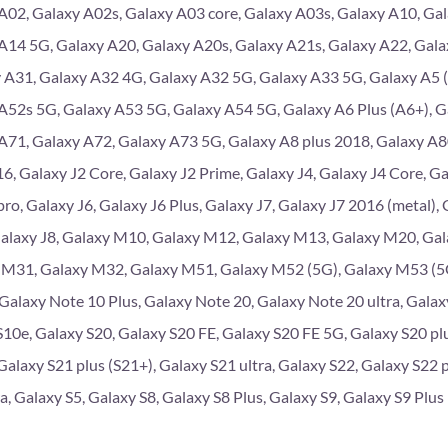
A02, Galaxy A02s, Galaxy A03 core, Galaxy A03s, Galaxy A10, Gal
A14 5G, Galaxy A20, Galaxy A20s, Galaxy A21s, Galaxy A22, Gala
 A31, Galaxy A32 4G, Galaxy A32 5G, Galaxy A33 5G, Galaxy A5 (
A52s 5G, Galaxy A53 5G, Galaxy A54 5G, Galaxy A6 Plus (A6+), G
A71, Galaxy A72, Galaxy A73 5G, Galaxy A8 plus 2018, Galaxy A
6, Galaxy J2 Core, Galaxy J2 Prime, Galaxy J4, Galaxy J4 Core, Gal
pro, Galaxy J6, Galaxy J6 Plus, Galaxy J7, Galaxy J7 2016 (metal),
Galaxy J8, Galaxy M10, Galaxy M12, Galaxy M13, Galaxy M20, Ga
 M31, Galaxy M32, Galaxy M51, Galaxy M52 (5G), Galaxy M53 (5G
 Galaxy Note 10 Plus, Galaxy Note 20, Galaxy Note 20 ultra, Galaxy
S10e, Galaxy S20, Galaxy S20 FE, Galaxy S20 FE 5G, Galaxy S20 plu
Galaxy S21 plus (S21+), Galaxy S21 ultra, Galaxy S22, Galaxy S22 p
a, Galaxy S5, Galaxy S8, Galaxy S8 Plus, Galaxy S9, Galaxy S9 Plus