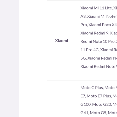
Xiaomi Mi 11 Lite, X
A3, Xiaomi Mi Note 
Pro, Xiaomi Poco X4
Xiaomi Redmi 9, Xia
Xiaomi
Redmi Note 10 Pro, 
11 Pro 4G, Xiaomi R
5G, Xiaomi Redmi No
Xiaomi Redmi Note 9
Moto C Plus, Moto E
E7, Moto E7 Plus, 
G100, Moto G20, Mo
G41, Moto G5, Moto