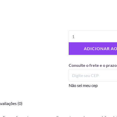
ADICIONAR A
Consulte o frete e o prazo
Não sei meu cep
valiações (0)