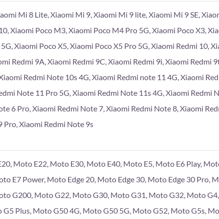
iaomi Mi 8 Lite, Xiaomi Mi 9, Xiaomi Mi 9 lite, Xiaomi Mi 9 SE, Xia
10, Xiaomi Poco M3, Xiaomi Poco M4 Pro 5G, Xiaomi Poco X3, Xi
 5G, Xiaomi Poco X5, Xiaomi Poco X5 Pro 5G, Xiaomi Redmi 10, X
omi Redmi 9A, Xiaomi Redmi 9C, Xiaomi Redmi 9i, Xiaomi Redmi 9
Xiaomi Redmi Note 10s 4G, Xiaomi Redmi note 11 4G, Xiaomi Re
edmi Note 11 Pro 5G, Xiaomi Redmi Note 11s 4G, Xiaomi Redmi 
te 6 Pro, Xiaomi Redmi Note 7, Xiaomi Redmi Note 8, Xiaomi Red
 Pro, Xiaomi Redmi Note 9s
20, Moto E22, Moto E30, Moto E40, Moto E5, Moto E6 Play, Moto
Moto E7 Power, Moto Edge 20, Moto Edge 30, Moto Edge 30 Pro, 
to G200, Moto G22, Moto G30, Moto G31, Moto G32, Moto G4, 
 G5 Plus, Moto G50 4G, Moto G50 5G, Moto G52, Moto G5s, Mo