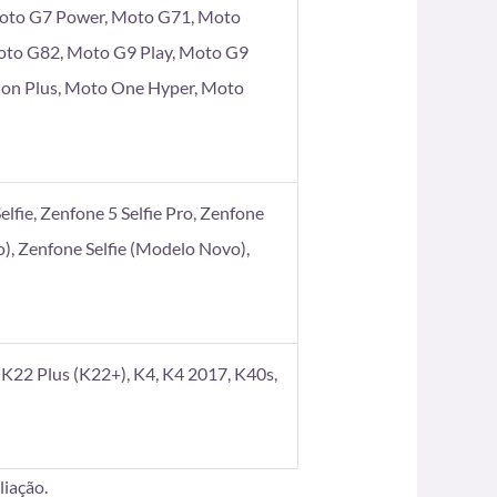
Moto G7 Power, Moto G71, Moto
oto G82, Moto G9 Play, Moto G9
ion Plus, Moto One Hyper, Moto
elfie, Zenfone 5 Selfie Pro, Zenfone
), Zenfone Selfie (Modelo Novo),
K22 Plus (K22+), K4, K4 2017, K40s,
iação.