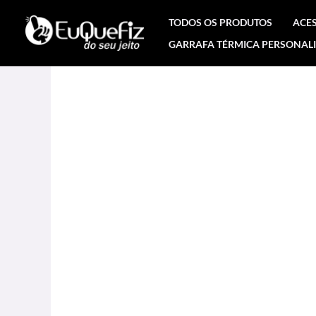
Ir
TODOS OS PRODUTOS
ACE
para
GARRAFA TÉRMICA PERSONAL
o
conteúdo