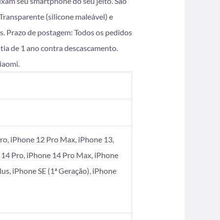
eixam seu smartphone do seu jeito. São
ransparente (silicone maleável) e
s. Prazo de postagem: Todos os pedidos
ntia de 1 ano contra descascamento.
iaomi.
ro, iPhone 12 Pro Max, iPhone 13,
 14 Pro, iPhone 14 Pro Max, iPhone
Plus, iPhone SE (1ª Geração), iPhone