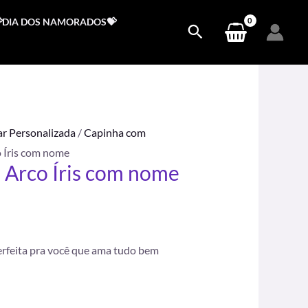
DIA DOS NAMORADOS💝
ar Personalizada
/
Capinha com
 Íris com nome
 Arco Íris com nome
.
perfeita pra você que ama tudo bem