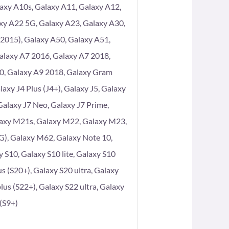
axy A10s, Galaxy A11, Galaxy A12,
xy A22 5G, Galaxy A23, Galaxy A30,
2015), Galaxy A50, Galaxy A51,
alaxy A7 2016, Galaxy A7 2018,
80, Galaxy A9 2018, Galaxy Gram
axy J4 Plus (J4+), Galaxy J5, Galaxy
 Galaxy J7 Neo, Galaxy J7 Prime,
laxy M21s, Galaxy M22, Galaxy M23,
), Galaxy M62, Galaxy Note 10,
 S10, Galaxy S10 lite, Galaxy S10
s (S20+), Galaxy S20 ultra, Galaxy
lus (S22+), Galaxy S22 ultra, Galaxy
 (S9+)