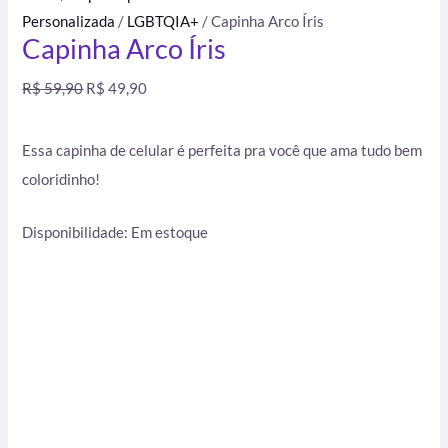
Personalizada
/
LGBTQIA+
/ Capinha Arco Íris
Capinha Arco Íris
R$
59,90
R$
49,90
Essa capinha de celular é perfeita pra você que ama tudo bem
coloridinho!
Disponibilidade:
Em estoque