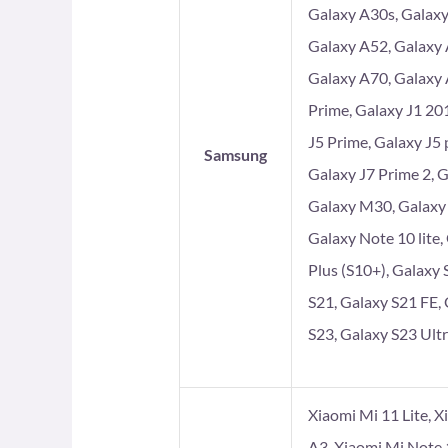
Galaxy A30s, Galaxy
Galaxy A52, Galaxy 
Galaxy A70, Galaxy 
Prime, Galaxy J1 201
J5 Prime, Galaxy J5 
Samsung
Galaxy J7 Prime 2, 
Galaxy M30, Galaxy
Galaxy Note 10 lite,
Plus (S10+), Galaxy 
S21, Galaxy S21 FE, 
S23, Galaxy S23 Ultr
Xiaomi Mi 11 Lite, X
A3, Xiaomi Mi Note 