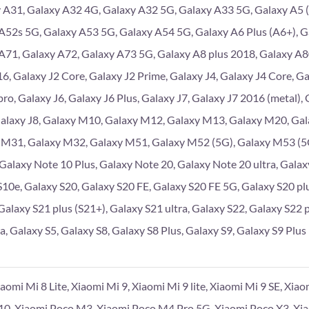
 A31, Galaxy A32 4G, Galaxy A32 5G, Galaxy A33 5G, Galaxy A5 (
A52s 5G, Galaxy A53 5G, Galaxy A54 5G, Galaxy A6 Plus (A6+), G
A71, Galaxy A72, Galaxy A73 5G, Galaxy A8 plus 2018, Galaxy A
6, Galaxy J2 Core, Galaxy J2 Prime, Galaxy J4, Galaxy J4 Core, Gal
pro, Galaxy J6, Galaxy J6 Plus, Galaxy J7, Galaxy J7 2016 (metal),
Galaxy J8, Galaxy M10, Galaxy M12, Galaxy M13, Galaxy M20, Ga
 M31, Galaxy M32, Galaxy M51, Galaxy M52 (5G), Galaxy M53 (5G
 Galaxy Note 10 Plus, Galaxy Note 20, Galaxy Note 20 ultra, Galaxy
S10e, Galaxy S20, Galaxy S20 FE, Galaxy S20 FE 5G, Galaxy S20 plu
Galaxy S21 plus (S21+), Galaxy S21 ultra, Galaxy S22, Galaxy S22 p
a, Galaxy S5, Galaxy S8, Galaxy S8 Plus, Galaxy S9, Galaxy S9 Plus
iaomi Mi 8 Lite, Xiaomi Mi 9, Xiaomi Mi 9 lite, Xiaomi Mi 9 SE, Xia
10, Xiaomi Poco M3, Xiaomi Poco M4 Pro 5G, Xiaomi Poco X3, Xi