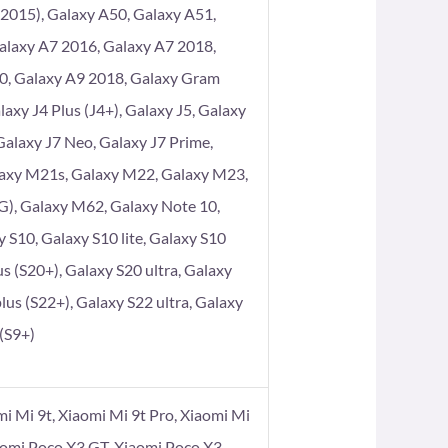
2015), Galaxy A50, Galaxy A51,
alaxy A7 2016, Galaxy A7 2018,
80, Galaxy A9 2018, Galaxy Gram
axy J4 Plus (J4+), Galaxy J5, Galaxy
 Galaxy J7 Neo, Galaxy J7 Prime,
laxy M21s, Galaxy M22, Galaxy M23,
), Galaxy M62, Galaxy Note 10,
 S10, Galaxy S10 lite, Galaxy S10
s (S20+), Galaxy S20 ultra, Galaxy
lus (S22+), Galaxy S22 ultra, Galaxy
 (S9+)
omi Mi 9t, Xiaomi Mi 9t Pro, Xiaomi Mi
aomi Poco X3 GT, Xiaomi Poco X3