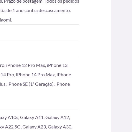
s. Prazo de postagem: Todos os pedidos
ntia de 1 ano contra descascamento.
iaomi.
ro, iPhone 12 Pro Max, iPhone 13,
 14 Pro, iPhone 14 Pro Max, iPhone
Plus, iPhone SE (1ª Geração), iPhone
axy A10s, Galaxy A11, Galaxy A12,
xy A22 5G, Galaxy A23, Galaxy A30,