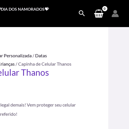
DIA DOS NAMORADOS💝
ar Personalizada
/
Datas
Crianças
/ Capinha de Celular Thanos
elular Thanos
.
legal demais! Vem proteger seu celular
referido!