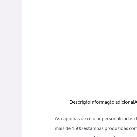
Descrição
Informação adicional
A
As capinhas de celular personalizadas 
mais de 1500 estampas produzidas com i