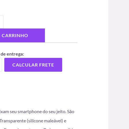
O CARRINHO
 de entrega:
CALCULAR FRETE
eixam seu smartphone do seu jeito. São
ransparente (silicone maleável) e