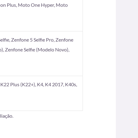
ion Plus, Moto One Hyper, Moto
elfie, Zenfone 5 Selfie Pro, Zenfone
), Zenfone Selfie (Modelo Novo),
K22 Plus (K22+), K4, K4 2017, K40s,
iação.