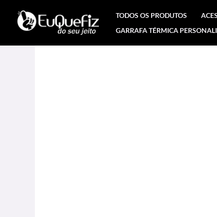
Ir
TODOS OS PRODUTOS
ACE
para
GARRAFA TÉRMICA PERSONAL
o
conteúdo