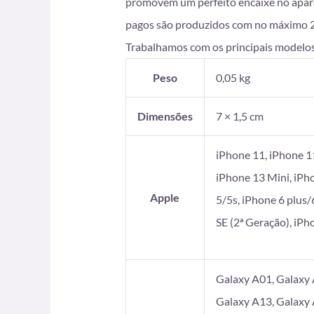
promovem um perfeito encaixe no apare
pagos são produzidos com no máximo 2 di
Trabalhamos com os principais modelos
Peso
0,05 kg
Dimensões
7 × 1,5 cm
iPhone 11, iPhone 1
iPhone 13 Mini, iPh
Apple
5/5s, iPhone 6 plus/
SE (2ª Geração), iP
Galaxy A01, Galaxy 
Galaxy A13, Galaxy 