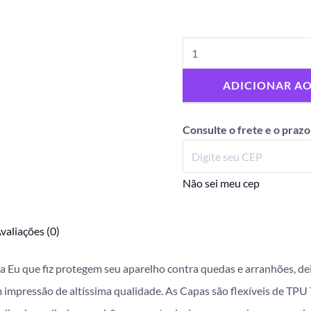
ADICIONAR A
Consulte o frete e o prazo
Não sei meu cep
valiações (0)
da Eu que fiz protegem seu aparelho contra quedas e arranhões, d
mpressão de altíssima qualidade. As Capas são flexíveis de TPU T