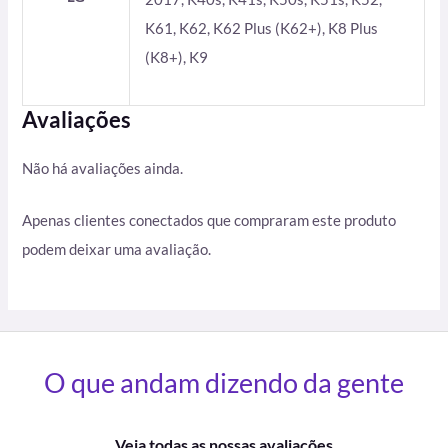
K61, K62, K62 Plus (K62+), K8 Plus
(K8+), K9
Avaliações
Não há avaliações ainda.
Apenas clientes conectados que compraram este produto
podem deixar uma avaliação.
O que andam dizendo da gente
Veja todas as nossas avaliações