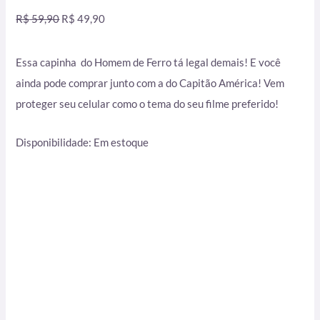
R$
59,90
R$
49,90
Essa capinha do Homem de Ferro tá legal demais! E você
ainda pode comprar junto com a do Capitão América! Vem
proteger seu celular como o tema do seu filme preferido!
Disponibilidade:
Em estoque