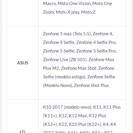
Macro, Moto One Vision, Moto One
Zoom, Moto X play, Moto Z
Zenfone 3 max (Tela 5.5), Zenfone 4,
Zenfone 4 Selfie, Zenfone 4 Selfie Pro,
Zenfone 5 Selfie, Zenfone 5 Selfie Pro,
Zenfone Live (ZB 501), Zenfone Max
ASUS
Plus M2, Zenfone Max Shot, Zenfone
Selfie (modelo antigo), Zenfone Selfie
(Modelo Novo), Zenfone Shot Plus
K10 2017 (modelo novo), K11, K11 Plus
(K11+), K12, K12 Max, K12 Plus
(K12+), K22, K22 Plus (K22+), K4, K4
LG
2017, K40s, K41s, K50s, K51s, K52,