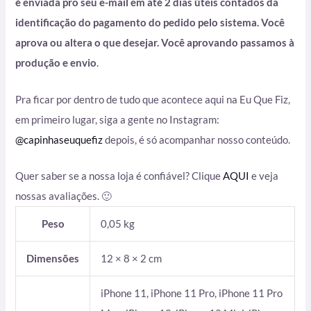
é enviada pro seu e-mail em até 2 dias úteis contados da
identificação do pagamento do pedido pelo sistema. Você
aprova ou altera o que desejar. Você aprovando passamos à
produção e envio
.
Pra ficar por dentro de tudo que acontece aqui na Eu Que Fiz,
em primeiro lugar, siga a gente no Instagram:
@capinhaseuquefiz
depois, é só acompanhar nosso conteúdo.
Quer saber se a nossa loja é confiável? Clique
AQUI
e veja
nossas avaliações. 🙂
Peso
0,05 kg
Dimensões
12 × 8 × 2 cm
iPhone 11, iPhone 11 Pro, iPhone 11 Pro