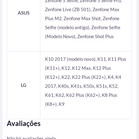
Zenfone 5 Selfie, Zenfone 5 Selfie Pro,
Zenfone Live (ZB 501), Zenfone Max
ASUS
Plus M2, Zenfone Max Shot, Zenfone
Selfie (modelo antigo), Zenfone Selfie
(Modelo Novo), Zenfone Shot Plus
K10 2017 (modelo novo), K11, K11 Plus
(K11+), K12, K12 Max, K12 Plus
(K12+), K22, K22 Plus (K22+), K4, K4
LG
2017, K40s, K41s, K50s, K51s, K52,
K61, K62, K62 Plus (K62+), K8 Plus
(K8+), K9
Avaliações
Não há avaliações ainda.