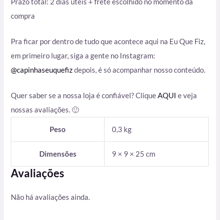
Prazo total: 2 dias úteis + frete escolhido no momento da
compra
Pra ficar por dentro de tudo que acontece aqui na Eu Que Fiz,
em primeiro lugar, siga a gente no Instagram:
@capinhaseuquefiz
depois, é só acompanhar nosso conteúdo.
Quer saber se a nossa loja é confiável? Clique
AQUI
e veja
nossas avaliações. 🙂
Peso
0,3 kg
Dimensões
9 × 9 × 25 cm
Avaliações
Não há avaliações ainda.