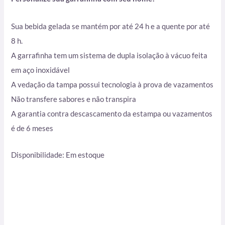
Sua bebida gelada se mantém por até 24 h e a quente por até
8 h.
A garrafinha tem um sistema de dupla isolação à vácuo feita
em aço inoxidável
A vedação da tampa possui tecnologia à prova de vazamentos
Não transfere sabores e não transpira
A garantia contra descascamento da estampa ou vazamentos
é de 6 meses
Disponibilidade:
Em estoque