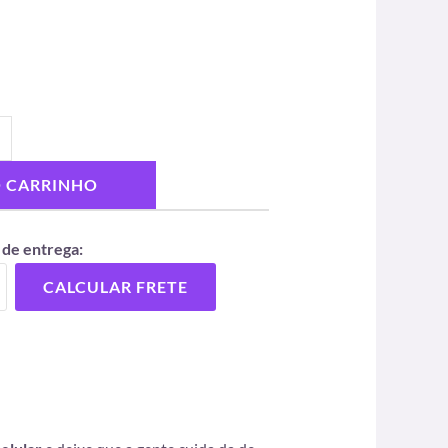
O CARRINHO
 de entrega:
CALCULAR FRETE