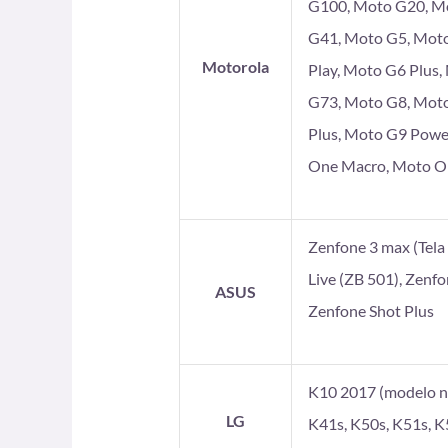
G100, Moto G20, Mo
G41, Moto G5, Moto
Motorola
Play, Moto G6 Plus
G73, Moto G8, Moto
Plus, Moto G9 Powe
One Macro, Moto On
Zenfone 3 max (Tela 5
Live (ZB 501), Zenf
ASUS
Zenfone Shot Plus
K10 2017 (modelo no
LG
K41s, K50s, K51s, K