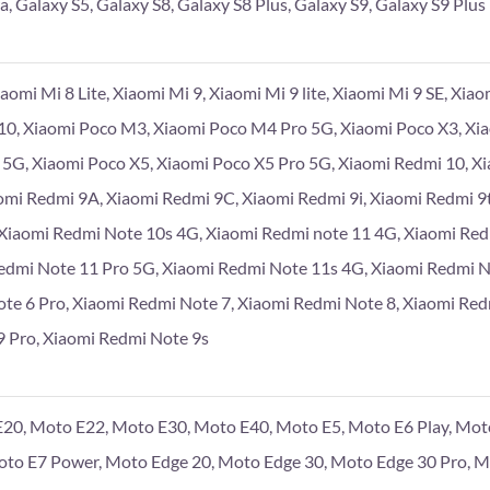
a, Galaxy S5, Galaxy S8, Galaxy S8 Plus, Galaxy S9, Galaxy S9 Plus
iaomi Mi 8 Lite, Xiaomi Mi 9, Xiaomi Mi 9 lite, Xiaomi Mi 9 SE, Xia
10, Xiaomi Poco M3, Xiaomi Poco M4 Pro 5G, Xiaomi Poco X3, Xi
 5G, Xiaomi Poco X5, Xiaomi Poco X5 Pro 5G, Xiaomi Redmi 10, X
omi Redmi 9A, Xiaomi Redmi 9C, Xiaomi Redmi 9i, Xiaomi Redmi 9
Xiaomi Redmi Note 10s 4G, Xiaomi Redmi note 11 4G, Xiaomi Re
edmi Note 11 Pro 5G, Xiaomi Redmi Note 11s 4G, Xiaomi Redmi 
te 6 Pro, Xiaomi Redmi Note 7, Xiaomi Redmi Note 8, Xiaomi Red
 Pro, Xiaomi Redmi Note 9s
20, Moto E22, Moto E30, Moto E40, Moto E5, Moto E6 Play, Moto
Moto E7 Power, Moto Edge 20, Moto Edge 30, Moto Edge 30 Pro, 