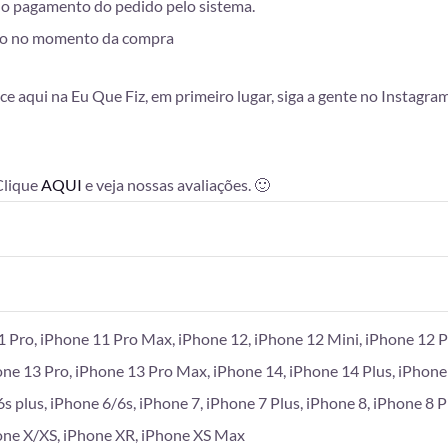
 do pagamento do pedido pelo sistema.
lhido no momento da compra
ce aqui na Eu Que Fiz, em primeiro lugar, siga a gente no Instagra
 Clique
AQUI
e veja nossas avaliações. 🙂
1 Pro, iPhone 11 Pro Max, iPhone 12, iPhone 12 Mini, iPhone 12 P
one 13 Pro, iPhone 13 Pro Max, iPhone 14, iPhone 14 Plus, iPhone
6s plus, iPhone 6/6s, iPhone 7, iPhone 7 Plus, iPhone 8, iPhone 8 
hone X/XS, iPhone XR, iPhone XS Max