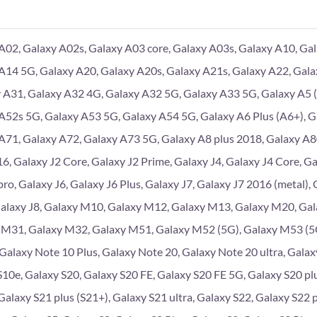
A02, Galaxy A02s, Galaxy A03 core, Galaxy A03s, Galaxy A10, Gal
A14 5G, Galaxy A20, Galaxy A20s, Galaxy A21s, Galaxy A22, Gala
 A31, Galaxy A32 4G, Galaxy A32 5G, Galaxy A33 5G, Galaxy A5 (
A52s 5G, Galaxy A53 5G, Galaxy A54 5G, Galaxy A6 Plus (A6+), G
A71, Galaxy A72, Galaxy A73 5G, Galaxy A8 plus 2018, Galaxy A
6, Galaxy J2 Core, Galaxy J2 Prime, Galaxy J4, Galaxy J4 Core, Gal
pro, Galaxy J6, Galaxy J6 Plus, Galaxy J7, Galaxy J7 2016 (metal),
Galaxy J8, Galaxy M10, Galaxy M12, Galaxy M13, Galaxy M20, Ga
 M31, Galaxy M32, Galaxy M51, Galaxy M52 (5G), Galaxy M53 (5G
 Galaxy Note 10 Plus, Galaxy Note 20, Galaxy Note 20 ultra, Galaxy
S10e, Galaxy S20, Galaxy S20 FE, Galaxy S20 FE 5G, Galaxy S20 plu
Galaxy S21 plus (S21+), Galaxy S21 ultra, Galaxy S22, Galaxy S22 p