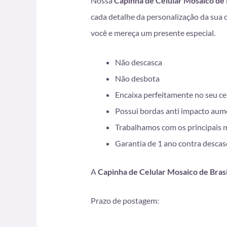
Nossa
Capinha de Celular Mosaico de 
cada detalhe da personalização da sua 
você e mereça um presente especial.
Não descasca
Não desbota
Encaixa perfeitamente no seu ce
Possui bordas anti impacto aum
Trabalhamos com os principais 
Garantia de 1 ano contra desca
A
Capinha de Celular Mosaico de Brasi
Prazo de postagem: