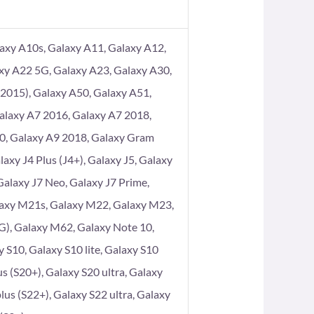
axy A10s, Galaxy A11, Galaxy A12,
xy A22 5G, Galaxy A23, Galaxy A30,
2015), Galaxy A50, Galaxy A51,
alaxy A7 2016, Galaxy A7 2018,
80, Galaxy A9 2018, Galaxy Gram
axy J4 Plus (J4+), Galaxy J5, Galaxy
 Galaxy J7 Neo, Galaxy J7 Prime,
laxy M21s, Galaxy M22, Galaxy M23,
), Galaxy M62, Galaxy Note 10,
 S10, Galaxy S10 lite, Galaxy S10
s (S20+), Galaxy S20 ultra, Galaxy
lus (S22+), Galaxy S22 ultra, Galaxy