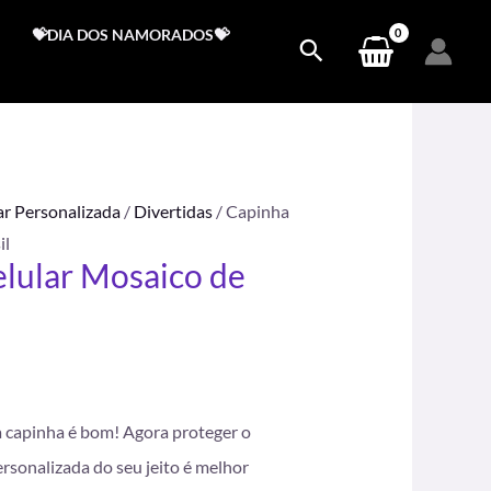
💝DIA DOS NAMORADOS💝
ar Personalizada
/
Divertidas
/ Capinha
il
lular Mosaico de
.
a capinha é bom! Agora proteger o
rsonalizada do seu jeito é melhor