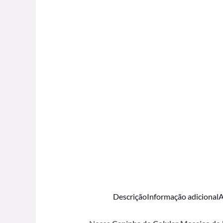
Descrição
Informação adicional
A