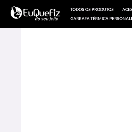
Ir
TODOS OS PRODUTOS
ACE
para
GARRAFA TÉRMICA PERSONAL
o
conteúdo