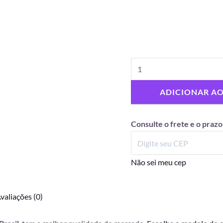
ADICIONAR A
Consulte o frete e o prazo
Não sei meu cep
valiações (0)