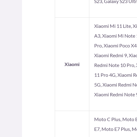
S23, Galaxy S23 Ultr
Xiaomi Mi 11 Lite, X
A3, Xiaomi Mi Note 
Pro, Xiaomi Poco X4
Xiaomi Redmi 9, Xia
Xiaomi
Redmi Note 10 Pro, 
11 Pro 4G, Xiaomi R
5G, Xiaomi Redmi No
Xiaomi Redmi Note 9
Moto C Plus, Moto E
E7, Moto E7 Plus, 