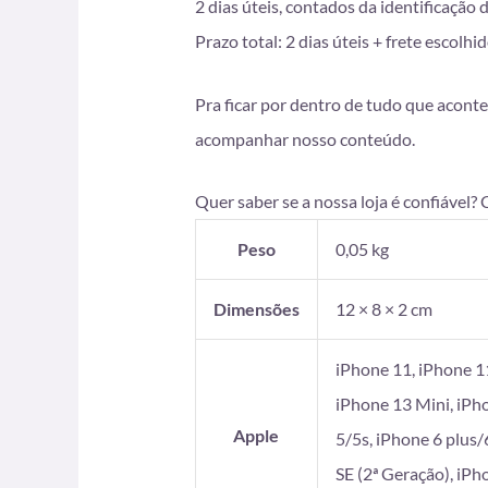
2 dias úteis, contados da identificação
Prazo total: 2 dias úteis + frete esco
Pra ficar por dentro de tudo que aconte
acompanhar nosso conteúdo.
Quer saber se a nossa loja é confiável?
Peso
0,05 kg
Dimensões
12 × 8 × 2 cm
iPhone 11, iPhone 1
iPhone 13 Mini, iPh
Apple
5/5s, iPhone 6 plus/
SE (2ª Geração), iP