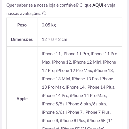
Quer saber se a nossa loja é confiável? Clique
AQUI
e veja
nossas avaliações. 🙂
Peso
0,05 kg
Dimensões
12 × 8 × 2 cm
iPhone 11, iPhone 11 Pro, iPhone 11 Pro
Max, iPhone 12, iPhone 12 Mini, iPhone
12 Pro, iPhone 12 Pro Max, iPhone 13,
iPhone 13 Mini, iPhone 13 Pro, iPhone
13 Pro Max, iPhone 14, iPhone 14 Plus,
iPhone 14 Pro, iPhone 14 Pro Max,
Apple
iPhone 5/5s, iPhone 6 plus/6s plus,
iPhone 6/6s, iPhone 7, iPhone 7 Plus,
iPhone 8, iPhone 8 Plus, iPhone SE (1ª
Geração), iPhone SE (2ª Geração),