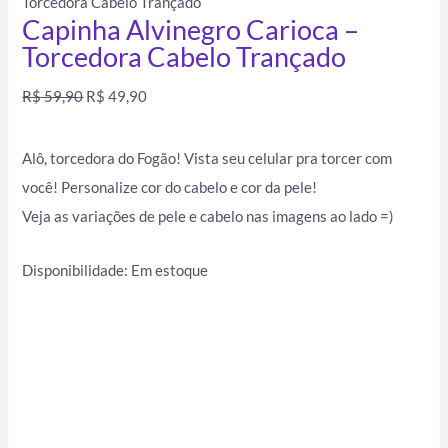
Torcedora Cabelo Trançado
Capinha Alvinegro Carioca –
Torcedora Cabelo Trançado
R$
59,90
R$
49,90
Alô, torcedora do Fogão! Vista seu celular pra torcer com
você! Personalize cor do cabelo e cor da pele!
Veja as variações de pele e cabelo nas imagens ao lado =)
Disponibilidade:
Em estoque