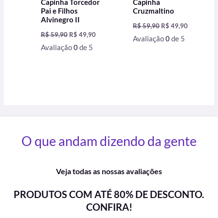
Capinha Torcedor
Capinha
Pai e Filhos
Cruzmaltino
Alvinegro II
R$
59,90
R$
49,90
R$
59,90
R$
49,90
Avaliação
0
de 5
Avaliação
0
de 5
O que andam dizendo da gente
Veja todas as nossas avaliações
PRODUTOS COM ATÉ 80% DE DESCONTO.
CONFIRA!