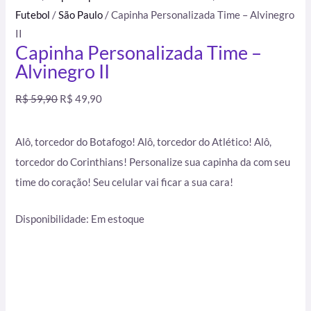
Futebol
/
São Paulo
/ Capinha Personalizada Time – Alvinegro
II
Capinha Personalizada Time –
Alvinegro II
R$
59,90
R$
49,90
Alô, torcedor do Botafogo! Alô, torcedor do Atlético! Alô,
torcedor do Corinthians! Personalize sua capinha da com seu
time do coração! Seu celular vai ficar a sua cara!
Disponibilidade:
Em estoque