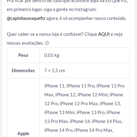
Pra ficar por dentro de tudo que acontece aqui na Eu Que Fiz,
em primeiro lugar, siga a gente no Instagram:
@capinhaseuquefiz
agora, é só acompanhar nosso conteúdo.
Quer saber se a nossa loja é confiável? Clique
AQUI
e veja
nossas avaliações. 🙂
Peso
0,05 kg
Dimensões
7 × 1,5 cm
iPhone 11, iPhone 11 Pro, iPhone 11 Pro
Max, iPhone 12, iPhone 12 Mini, iPhone
12 Pro, iPhone 12 Pro Max, iPhone 13,
iPhone 13 Mini, iPhone 13 Pro, iPhone
13 Pro Max, iPhone 14, iPhone 14 Plus,
iPhone 14 Pro, iPhone 14 Pro Max,
Apple