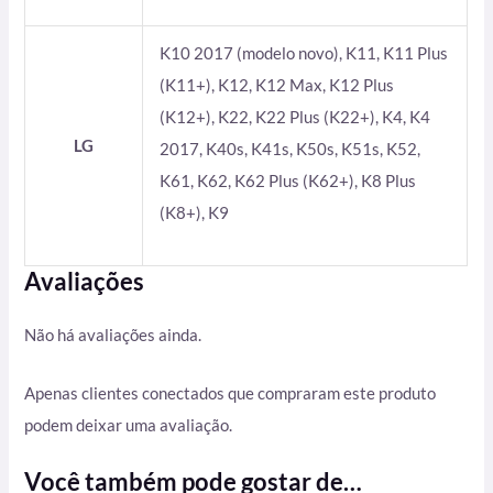
K10 2017 (modelo novo), K11, K11 Plus
(K11+), K12, K12 Max, K12 Plus
(K12+), K22, K22 Plus (K22+), K4, K4
LG
2017, K40s, K41s, K50s, K51s, K52,
K61, K62, K62 Plus (K62+), K8 Plus
(K8+), K9
Avaliações
Não há avaliações ainda.
Apenas clientes conectados que compraram este produto
podem deixar uma avaliação.
Você também pode gostar de…