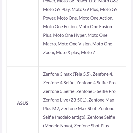
Power, Moto G8 Power Lite, Moto G82,
Moto G9 Play, Moto G9 Plus, Moto G9
Power, Moto One, Moto One Action,
Moto One Fusion, Moto One Fusion
Plus, Moto One Hyper, Moto One
Macro, Moto One Vision, Moto One
Zoom, Moto X play, Moto Z
Zenfone 3 max (Tela 5.5), Zenfone 4,
Zenfone 4 Selfie, Zenfone 4 Selfie Pro,
Zenfone 5 Selfie, Zenfone 5 Selfie Pro,
Zenfone Live (ZB 501), Zenfone Max
ASUS
Plus M2, Zenfone Max Shot, Zenfone
Selfie (modelo antigo), Zenfone Selfie
(Modelo Novo), Zenfone Shot Plus