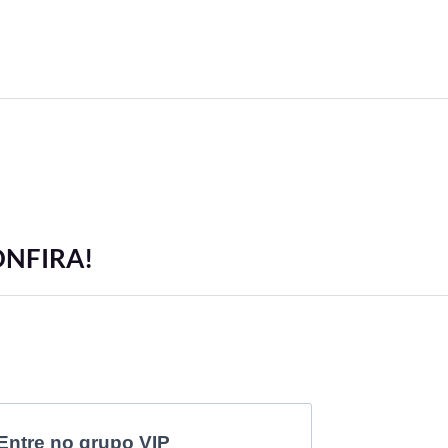
ONFIRA!
Entre no grupo VIP