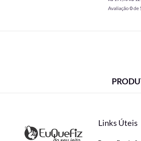
Avaliação
0
de 
PRODUT
Links Úteis