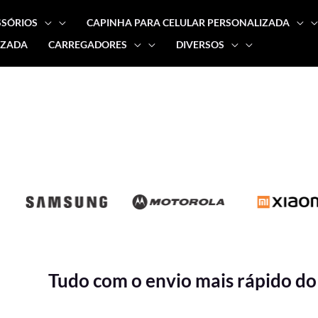
SSÓRIOS
CAPINHA PARA CELULAR PERSONALIZADA
IZADA
CARREGADORES
DIVERSOS
Tudo com o envio mais rápido do 
Classificado