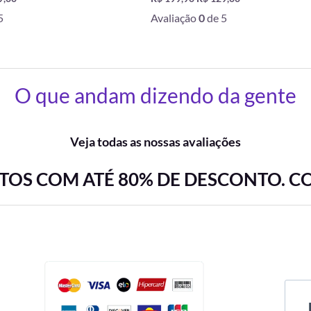
5
Avaliação
0
de 5
O que andam dizendo da gente
Veja todas as nossas avaliações
OS COM ATÉ 80% DE DESCONTO. C