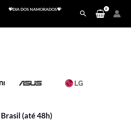
💝DIA DOS NAMORADOS💝
Brasil (até 48h)