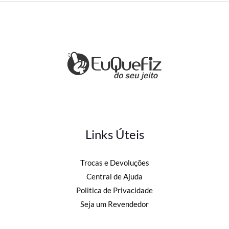
Links Úteis
Trocas e Devoluções
Central de Ajuda
Politica de Privacidade
Seja um Revendedor