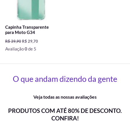
Capinha Transparente
para Moto G34
R$
39,90
R$
29,70
Avaliação
0
de 5
O que andam dizendo da gente
Veja todas as nossas avaliações
PRODUTOS COM ATÉ 80% DE DESCONTO.
CONFIRA!