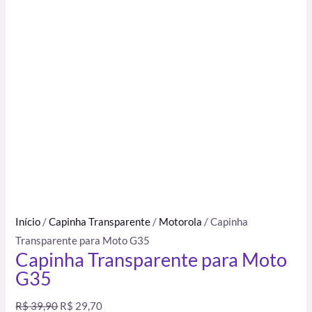
Início
/
Capinha Transparente
/
Motorola
/ Capinha
Transparente para Moto G35
Capinha Transparente para Moto
G35
R$
39,90
R$
29,70