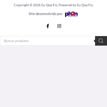
Copyright © 2026 Eu Que Fiz. Powered by Eu Que Fiz.
Site desenvolvido por:
Pesquisar
produtos