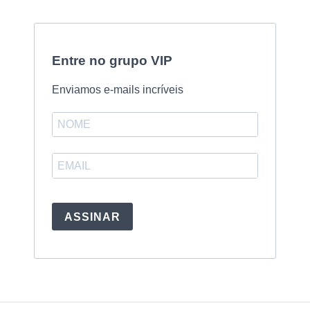
Entre no grupo VIP
Enviamos e-mails incríveis
ASSINAR