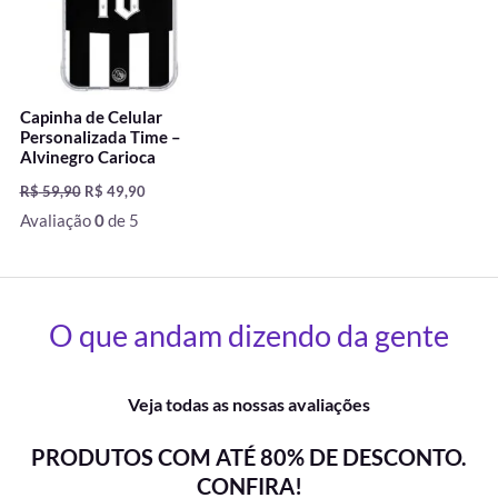
Capinha de Celular
Personalizada Time –
Alvinegro Carioca
R$
59,90
R$
49,90
Avaliação
0
de 5
O que andam dizendo da gente
Veja todas as nossas avaliações
PRODUTOS COM ATÉ 80% DE DESCONTO.
CONFIRA!