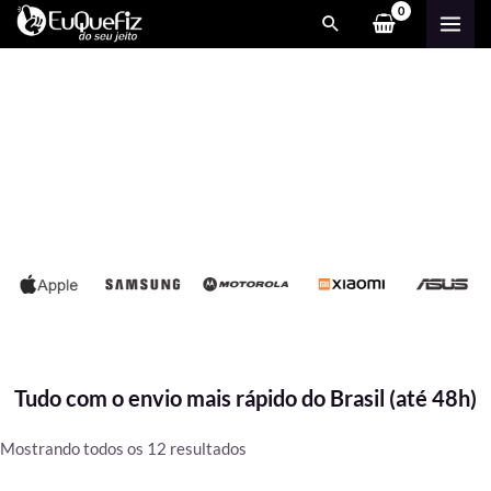
Ir
MAI
para
ME
o
conteúdo
Tudo com o envio mais rápido do Brasil (até 48h)
Classificado
Mostrando todos os 12 resultados
por