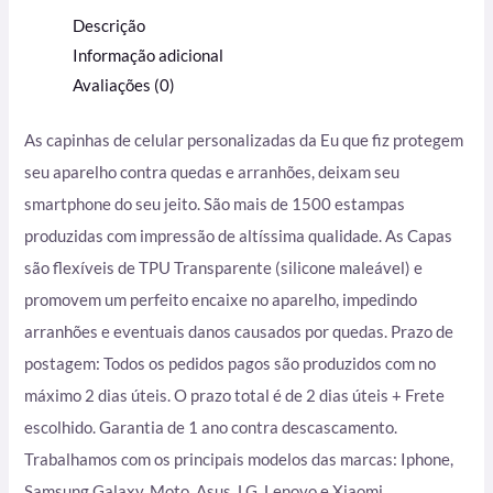
Descrição
Informação adicional
Avaliações (0)
As capinhas de celular personalizadas da Eu que fiz protegem
seu aparelho contra quedas e arranhões, deixam seu
smartphone do seu jeito. São mais de 1500 estampas
produzidas com impressão de altíssima qualidade. As Capas
são flexíveis de TPU Transparente (silicone maleável) e
promovem um perfeito encaixe no aparelho, impedindo
arranhões e eventuais danos causados por quedas. Prazo de
postagem: Todos os pedidos pagos são produzidos com no
máximo 2 dias úteis. O prazo total é de 2 dias úteis + Frete
escolhido. Garantia de 1 ano contra descascamento.
Trabalhamos com os principais modelos das marcas: Iphone,
Samsung Galaxy, Moto, Asus, LG, Lenovo e Xiaomi.