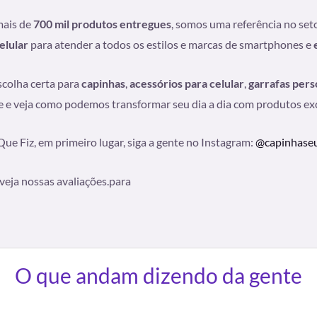
mais de
700 mil produtos entregues
, somos uma referência no set
elular
para atender a todos os estilos e marcas de smartphones e
scolha certa para
capinhas
,
acessórios para celular
,
garrafas pers
 e veja como podemos transformar seu dia a dia com produtos excl
Que Fiz, em primeiro lugar, siga a gente no Instagram:
@capinhaseu
veja nossas avaliações.para
O que andam dizendo da gente