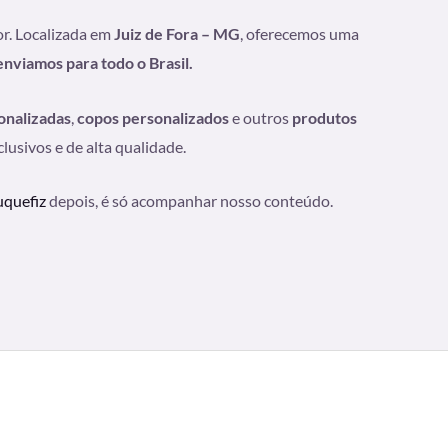
or. Localizada em
Juiz de Fora – MG
, oferecemos uma
enviamos para todo o Brasil.
onalizadas
,
copos personalizados
e outros
produtos
usivos e de alta qualidade.
quefiz
depois, é só acompanhar nosso conteúdo.