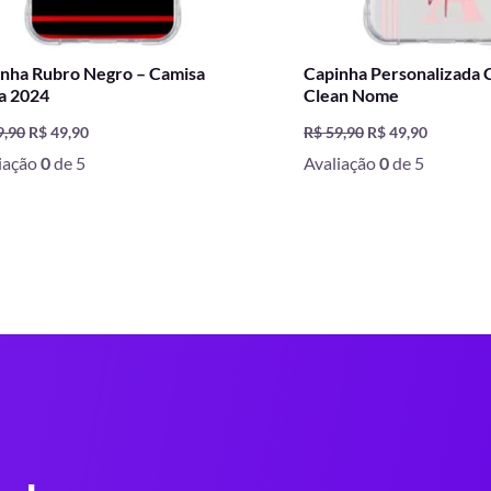
nha Rubro Negro – Camisa
Capinha Personalizada 
a 2024
Clean Nome
9,90
R$
49,90
R$
59,90
R$
49,90
iação
0
de 5
Avaliação
0
de 5