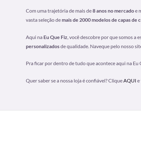
Com uma trajetória de mais de
8 anos no mercado
e 
vasta seleção de
mais de 2000 modelos de capas de c
Aqui na
Eu Que Fiz
, você descobre por que somos a e
personalizados
de qualidade. Naveque pelo nosso site
Pra ficar por dentro de tudo que acontece aqui na Eu 
Quer saber se a nossa loja é confiável? Clique
AQUI
e 