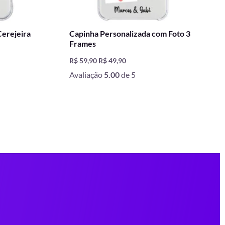
Cerejeira
Capinha Personalizada com Foto 3
Frames
R$
59,90
R$
49,90
Avaliação
5.00
de 5