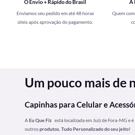
O Envio + Rápido do Brasil
A 
Enviamos seu pedido em até 48 horas
Quem compr
úteis após aprovação do pagamento.
c
Um pouco mais de nó
Capinhas para Celular e Acessó
A
Eu Que Fiz
está localizada em Juiz de Fora-MG e é
outros
produtos. Tudo Personalizado do seu jeito!