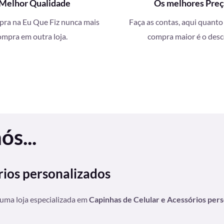
Melhor Qualidade
Os melhores Pre
a na Eu Que Fiz nunca mais
Faça as contas, aqui quanto
ompra em outra loja.
compra maior é o des
s...
rios personalizados
 uma loja especializada em
Capinhas de Celular e Acessórios per