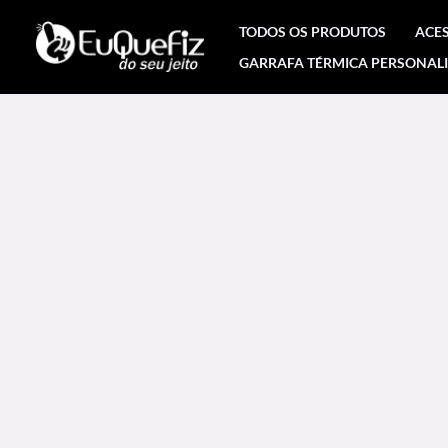
Ir
TODOS OS PRODUTOS
ACE
para
GARRAFA TÉRMICA PERSONAL
o
conteúdo