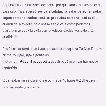
Aqui na
Eu Que Fiz
, você descobre por que somos a escolha certa
para
capinhas
,
acessórios para celular
,
garrafas personalizadas
,
copos personalizados
e outros
produtos personalizados
de
qualidade. Naveque pelo nosso site e veja como podemos
transformar seu dia a dia com produtos exclusivos e de alta
qualidade.
Pra ficar por dentro de tudo que acontece aqui na Eu Que Fiz, em
primeiro lugar, siga a gente no
Instagram:
@capinhaseuquefiz
depois, é só acompanhar nosso
conteúdo.
Quer saber se a nossa loja é confiável? Clique
AQUI
e veja
nossas avaliações.para