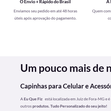
O Envio + Rápido do Brasil
A 
Enviamos seu pedido em até 48 horas
Quem compr
úteis após aprovação do pagamento.
c
Um pouco mais de nó
Capinhas para Celular e Acessó
A
Eu Que Fiz
está localizada em Juiz de Fora-MG e é
outros
produtos. Tudo Personalizado do seu jeito!