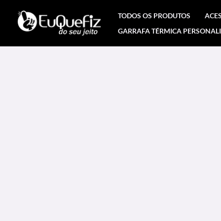
Ir
TODOS OS PRODUTOS
ACE
para
GARRAFA TÉRMICA PERSONAL
o
conteúdo