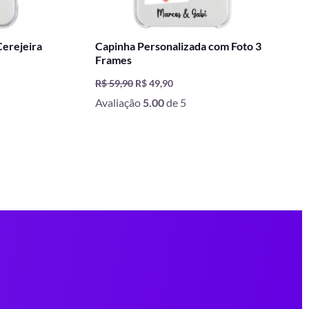
Cerejeira
Capinha Personalizada com Foto 3
Frames
R$
59,90
R$
49,90
Avaliação
5.00
de 5