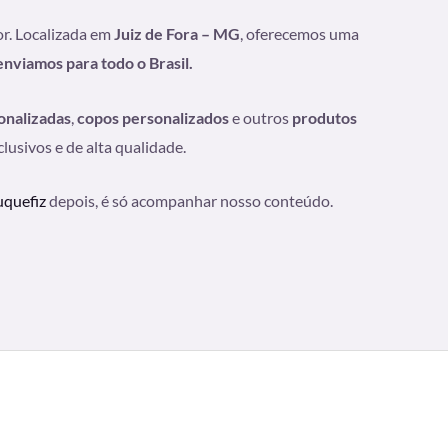
or. Localizada em
Juiz de Fora – MG
, oferecemos uma
enviamos para todo o Brasil.
onalizadas
,
copos personalizados
e outros
produtos
usivos e de alta qualidade.
quefiz
depois, é só acompanhar nosso conteúdo.