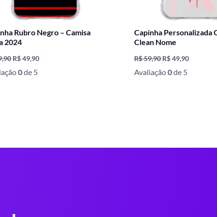
nha Rubro Negro – Camisa
Capinha Personalizada 
a 2024
Clean Nome
9,90
R$
49,90
R$
59,90
R$
49,90
iação
0
de 5
Avaliação
0
de 5