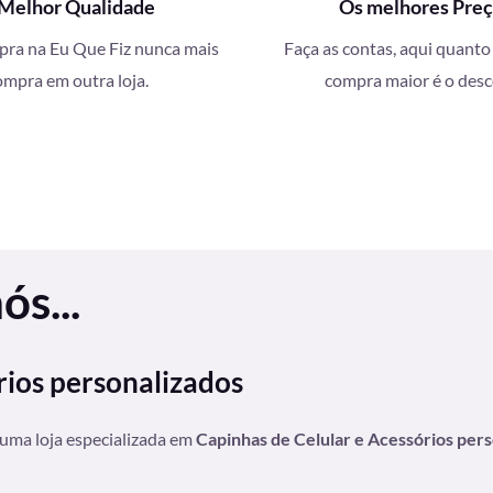
Melhor Qualidade
Os melhores Pre
a na Eu Que Fiz nunca mais
Faça as contas, aqui quanto
ompra em outra loja.
compra maior é o des
s...
rios personalizados
 uma loja especializada em
Capinhas de Celular e Acessórios per