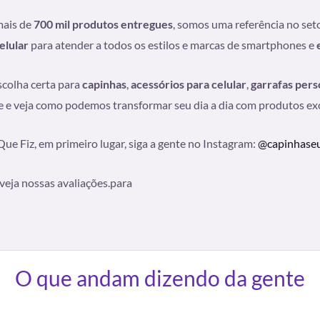
mais de
700 mil produtos entregues
, somos uma referência no set
elular
para atender a todos os estilos e marcas de smartphones e
scolha certa para
capinhas
,
acessórios para celular
,
garrafas pers
 e veja como podemos transformar seu dia a dia com produtos excl
Que Fiz, em primeiro lugar, siga a gente no Instagram:
@capinhaseu
veja nossas avaliações.para
O que andam dizendo da gente