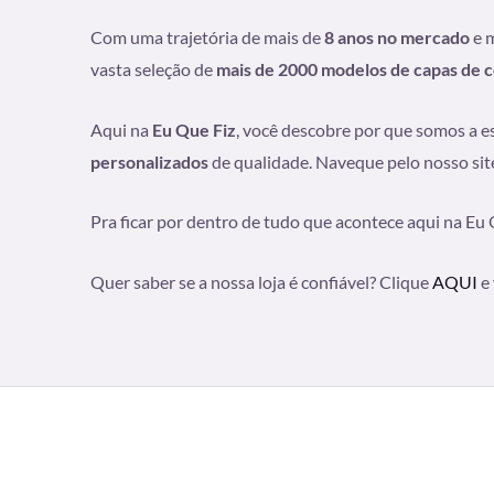
Com uma trajetória de mais de
8 anos no mercado
e 
vasta seleção de
mais de 2000 modelos de capas de c
Aqui na
Eu Que Fiz
, você descobre por que somos a e
personalizados
de qualidade. Naveque pelo nosso site
Pra ficar por dentro de tudo que acontece aqui na Eu 
Quer saber se a nossa loja é confiável? Clique
AQUI
e 