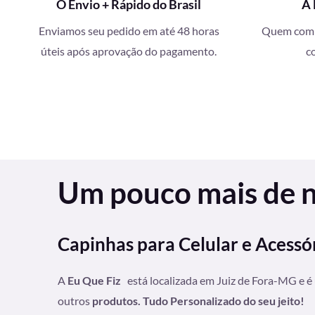
O Envio + Rápido do Brasil
A 
Enviamos seu pedido em até 48 horas
Quem compr
úteis após aprovação do pagamento.
c
Um pouco mais de nó
Capinhas para Celular e Acessó
A
Eu Que Fiz
está localizada em Juiz de Fora-MG e é
outros
produtos. Tudo Personalizado do seu jeito!