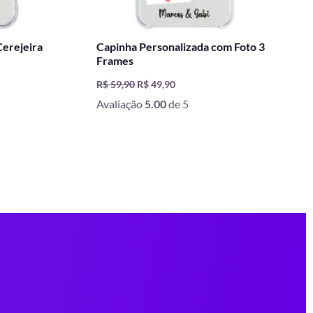
Cerejeira
Capinha Personalizada com Foto 3
Frames
R$
59,90
R$
49,90
Avaliação
5.00
de 5