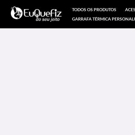
Ir
TODOS OS PRODUTOS
ACE
para
GARRAFA TÉRMICA PERSONAL
o
conteúdo