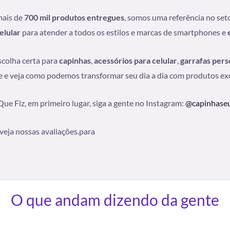
mais de
700 mil produtos entregues
, somos uma referência no set
elular
para atender a todos os estilos e marcas de smartphones e
scolha certa para
capinhas
,
acessórios para celular
,
garrafas pers
 e veja como podemos transformar seu dia a dia com produtos excl
Que Fiz, em primeiro lugar, siga a gente no Instagram:
@capinhaseu
veja nossas avaliações.para
O que andam dizendo da gente