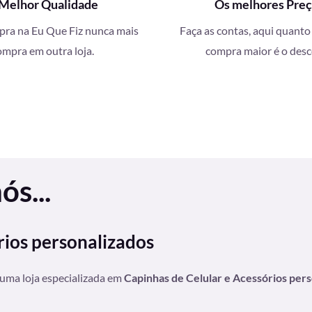
Melhor Qualidade
Os melhores Pre
a na Eu Que Fiz nunca mais
Faça as contas, aqui quanto
ompra em outra loja.
compra maior é o des
s...
rios personalizados
 uma loja especializada em
Capinhas de Celular e Acessórios per