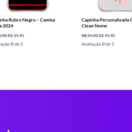
nha Rubro Negro – Camisa
Capinha Personalizada 
a 2024
Clean Nome
9,90
R$
49,90
R$
59,90
R$
49,90
iação
0
de 5
Avaliação
0
de 5