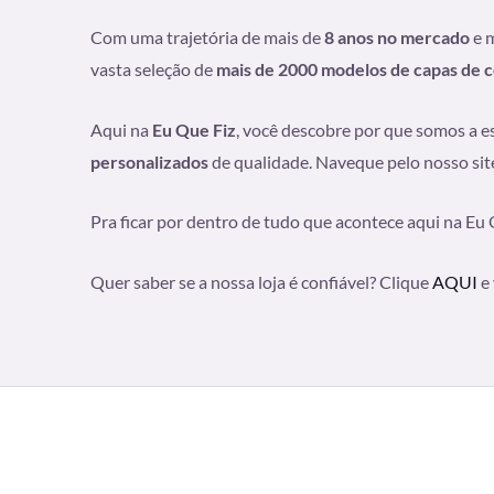
Com uma trajetória de mais de
8 anos no mercado
e 
vasta seleção de
mais de 2000 modelos de capas de c
Aqui na
Eu Que Fiz
, você descobre por que somos a e
personalizados
de qualidade. Naveque pelo nosso site
Pra ficar por dentro de tudo que acontece aqui na Eu 
Quer saber se a nossa loja é confiável? Clique
AQUI
e 