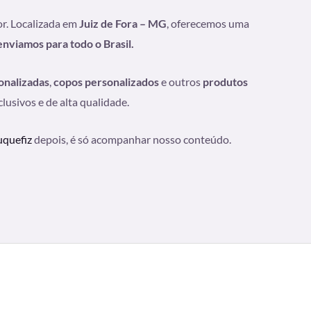
or. Localizada em
Juiz de Fora – MG
, oferecemos uma
enviamos para todo o Brasil.
onalizadas
,
copos personalizados
e outros
produtos
usivos e de alta qualidade.
quefiz
depois, é só acompanhar nosso conteúdo.