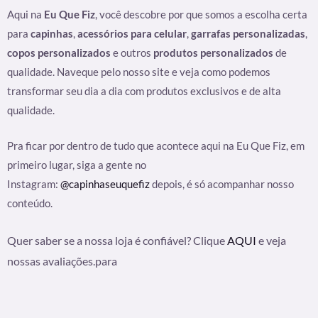
Aqui na
Eu Que Fiz
, você descobre por que somos a escolha certa
para
capinhas
,
acessórios para celular
,
garrafas personalizadas
,
copos personalizados
e outros
produtos personalizados
de
qualidade. Naveque pelo nosso site e veja como podemos
transformar seu dia a dia com produtos exclusivos e de alta
qualidade.
Pra ficar por dentro de tudo que acontece aqui na Eu Que Fiz, em
primeiro lugar, siga a gente no
Instagram:
@capinhaseuquefiz
depois, é só acompanhar nosso
conteúdo.
Quer saber se a nossa loja é confiável? Clique
AQUI
e veja
nossas avaliações.para