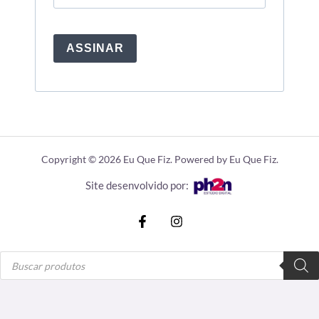
ASSINAR
Copyright © 2026 Eu Que Fiz. Powered by Eu Que Fiz.
Site desenvolvido por:
Pesquisar
produtos