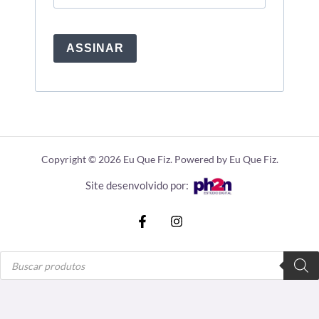
ASSINAR
Copyright © 2026 Eu Que Fiz. Powered by Eu Que Fiz.
Site desenvolvido por:
Pesquisar
produtos