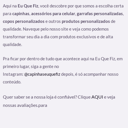
Aqui na
Eu Que Fiz
, você descobre por que somos a escolha certa
para
capinhas
,
acessórios para celular
,
garrafas personalizadas
,
copos personalizados
e outros
produtos personalizados
de
qualidade. Naveque pelo nosso site e veja como podemos
transformar seu dia a dia com produtos exclusivos e de alta
qualidade.
Pra ficar por dentro de tudo que acontece aqui na Eu Que Fiz, em
primeiro lugar, siga a gente no
Instagram:
@capinhaseuquefiz
depois, é só acompanhar nosso
conteúdo.
Quer saber se a nossa loja é confiável? Clique
AQUI
e veja
nossas avaliações.para