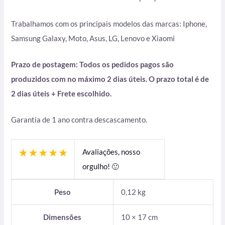
Trabalhamos com os principais modelos das marcas: Iphone,
Samsung Galaxy, Moto, Asus, LG, Lenovo e Xiaomi
Prazo de postagem: Todos os pedidos pagos são
produzidos com no máximo 2 dias úteis. O prazo total é de
2 dias úteis + Frete escolhido.
Garantia de 1 ano contra descascamento.
Avaliações, nosso
orgulho! 🙂
Peso
0,12 kg
Dimensões
10 × 17 cm