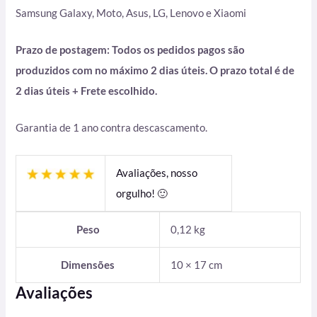
Samsung Galaxy, Moto, Asus, LG, Lenovo e Xiaomi
Prazo de postagem: Todos os pedidos pagos são
produzidos com no máximo 2 dias úteis. O prazo total é de
2 dias úteis + Frete escolhido.
Garantia de 1 ano contra descascamento.
Avaliações, nosso
orgulho! 🙂
Peso
0,12 kg
Dimensões
10 × 17 cm
Avaliações